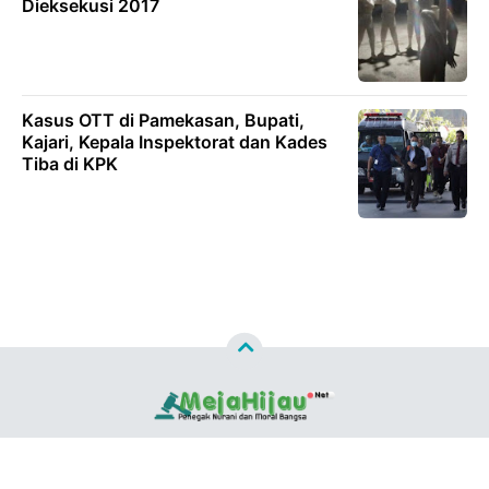
Dieksekusi 2017
Kasus OTT di Pamekasan, Bupati,
Kajari, Kepala Inspektorat dan Kades
Tiba di KPK
Copyright ©
2026
MEJAHIJAU.NET™