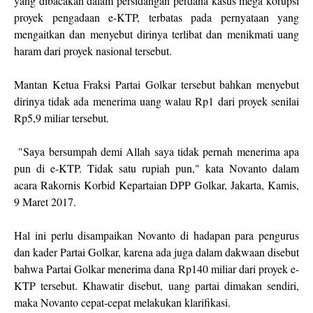
yang dibacakan dalam persidangan perdana kasus mega korupsi
proyek pengadaan e-KTP, terbatas pada pernyataan yang
mengaitkan dan menyebut dirinya terlibat dan menikmati uang
haram dari proyek nasional tersebut.
Mantan Ketua Fraksi Partai Golkar tersebut bahkan menyebut
dirinya tidak ada menerima uang walau Rp1 dari proyek senilai
Rp5,9 miliar tersebut.
"Saya bersumpah demi Allah saya tidak pernah menerima apa
pun di e-KTP. Tidak satu rupiah pun," kata Novanto dalam
acara Rakornis Korbid Kepartaian DPP Golkar, Jakarta, Kamis,
9 Maret 2017.
Hal ini perlu disampaikan Novanto di hadapan para pengurus
dan kader Partai Golkar, karena ada juga dalam dakwaan disebut
bahwa Partai Golkar menerima dana Rp140 miliar dari proyek e-
KTP tersebut. Khawatir disebut, uang partai dimakan sendiri,
maka Novanto cepat-cepat melakukan klarifikasi.