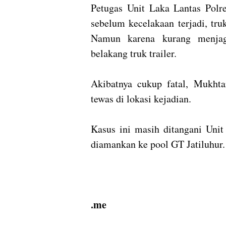
Petugas Unit Laka Lantas Polr
sebelum kecelakaan terjadi, tru
Namun karena kurang menjag
belakang truk trailer.
Akibatnya cukup fatal, Mukhta
tewas di lokasi kejadian.
Kasus ini masih ditangani Unit
diamankan ke pool GT Jatiluhur.
.me