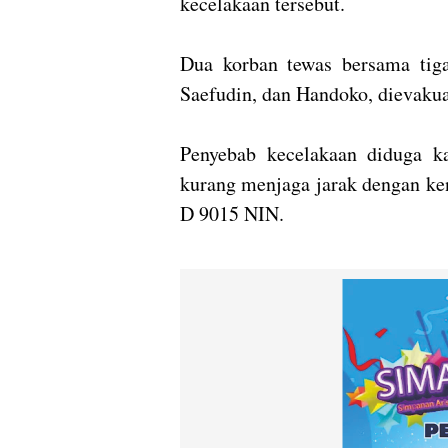
kecelakaan tersebut.
Dua korban tewas bersama tiga
Saefudin, dan Handoko, dievaku
Penyebab kecelakaan diduga 
kurang menjaga jarak dengan ken
D 9015 NIN.