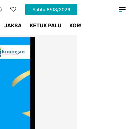
Sabtu
8/08/2026
JAKSA
KETUK PALU
KORUPSI
Meja Hijau