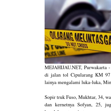
MEJAHIJAU.NET, Purwakarta - Ta
di jalan tol Cipularang KM 97
lainya mengalami luka-luka, Min
Sopir truk Fuso, Mukhtar, 34, w
dan kernetnya Sofyan, 25, j