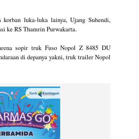
 korban luka-luka lainya, Ujang Suhendi,
asi ke RS Thamrin Purwakarta.
karena sopir truk Fuso Nopol Z 8485 DU
daraan di depanya yakni, truk trailer Nopol