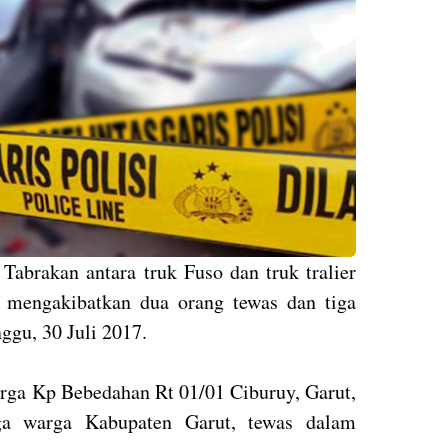
brakan antara truk Fuso dan truk tralier
 mengakibatkan dua orang tewas dan tiga
ggu, 30 Juli 2017.
arga Kp Bebedahan Rt 01/01 Ciburuy, Garut,
uga warga Kabupaten Garut, tewas dalam