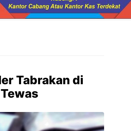
ler Tabrakan di
2 Tewas