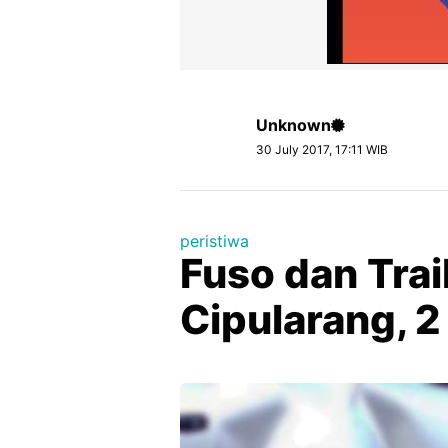
Unknown
30 July 2017, 17:11 WIB
peristiwa
Fuso dan Trai
Cipularang, 