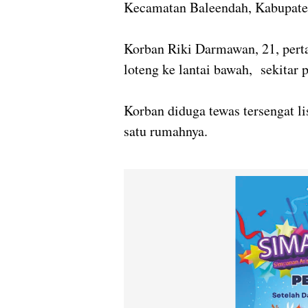
Kecamatan Baleendah, Kabupate
Korban Riki Darmawan, 21, perta
loteng ke lantai bawah, sekitar
Korban diduga tewas tersengat li
satu rumahnya.