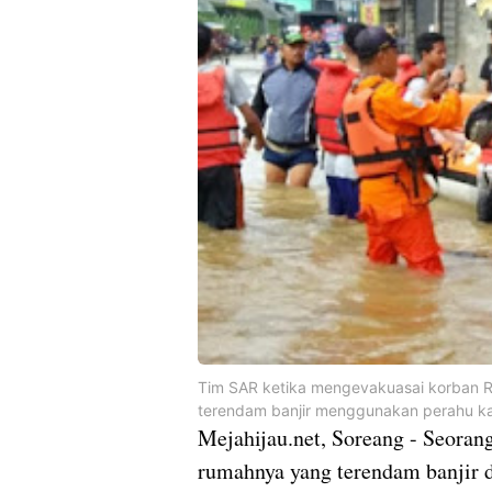
Tim SAR ketika mengevakuasai korban 
terendam banjir menggunakan perahu karet
Mejahijau.net, Soreang - Seora
rumahnya yang terendam banjir 