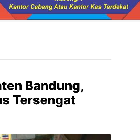
aten Bandung,
s Tersengat