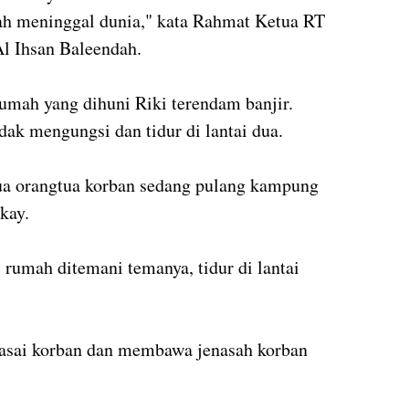
h meninggal dunia," kata Rahmat Ketua RT
 Ihsan Baleendah.
umah yang dihuni Riki terendam banjir.
dak mengungsi dan tidur di lantai dua.
dua orangtua korban sedang pulang kampung
kay.
di rumah ditemani temanya, tidur di lantai
sai korban dan membawa jenasah korban