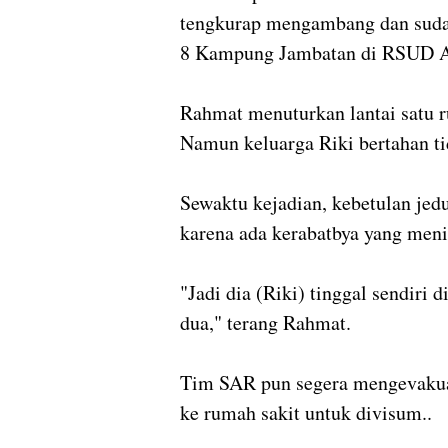
tengkurap mengambang dan suda
8 Kampung Jambatan di RSUD Al
Rahmat menuturkan lantai satu r
Namun keluarga Riki bertahan ti
Sewaktu kejadian, kebetulan je
karena ada kerabatbya yang meni
"Jadi dia (Riki) tinggal sendiri 
dua," terang Rahmat.
Tim SAR pun segera mengevakua
ke rumah sakit untuk divisum..