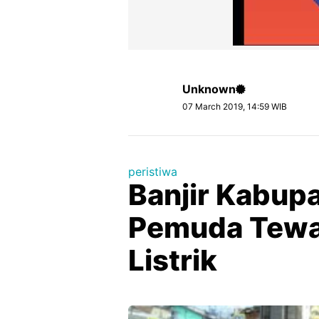
Unknown
07 March 2019, 14:59 WIB
peristiwa
Banjir Kabup
Pemuda Tewa
Listrik