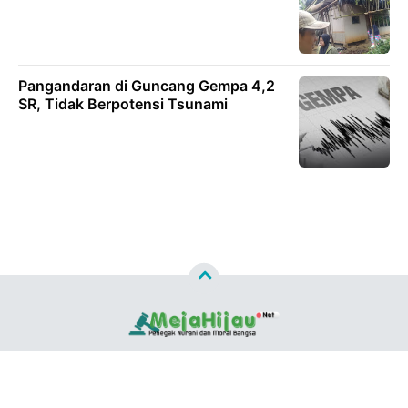
Pangandaran di Guncang Gempa 4,2
SR, Tidak Berpotensi Tsunami
Copyright ©
2026
MEJAHIJAU.NET™