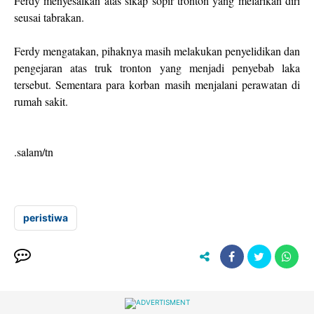
Ferdy menyesalkan atas sikap sopir tronton yang melarikan diri
seusai tabrakan.
Ferdy mengatakan, pihaknya masih melakukan penyelidikan dan
pengejaran atas truk tronton yang menjadi penyebab laka
tersebut. Sementara para korban masih menjalani perawatan di
rumah sakit.
.salam/tn
peristiwa