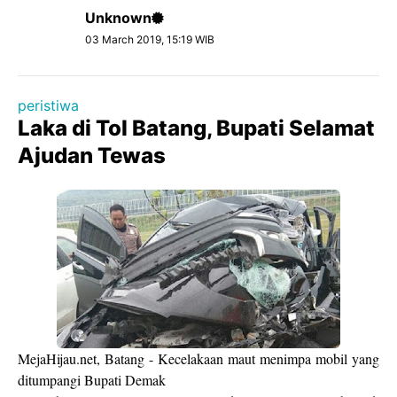
Unknown
03 March 2019, 15:19 WIB
peristiwa
Laka di Tol Batang, Bupati Selamat
Ajudan Tewas
MejaHijau.net, Batang - Kecelakaan maut menimpa mobil yang
ditumpangi Bupati Demak