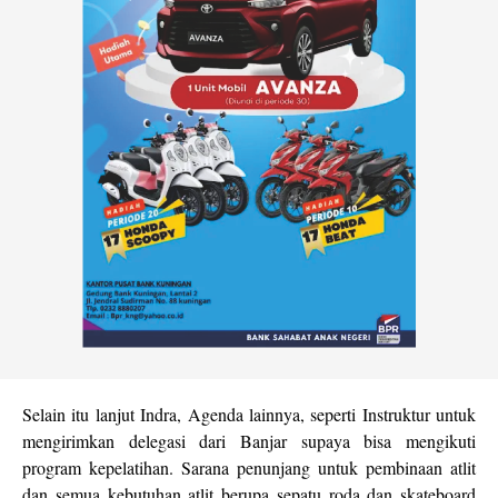
Selain itu lanjut Indra, Agenda lainnya, seperti Instruktur untuk
mengirimkan delegasi dari Banjar supaya bisa mengikuti
program kepelatihan. Sarana penunjang untuk pembinaan atlit
dan semua kebutuhan atlit berupa sepatu roda dan skateboard