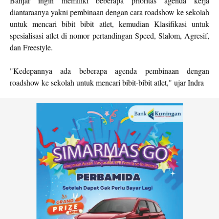
Banjar ingin memiliki beberapa prioritas agenda kerja
diantaraanya yakni pembinaan dengan cara roadshow ke sekolah
untuk mencari bibit bibit atlet, kemudian Klasifikasi untuk
spesialisasi atlet di nomor pertandingan Speed, Slalom, Agresif,
dan Freestyle.
"Kedepannya ada beberapa agenda pembinaan dengan
roadshow ke sekolah untuk mencari bibit-bibit atlet," ujar Indra