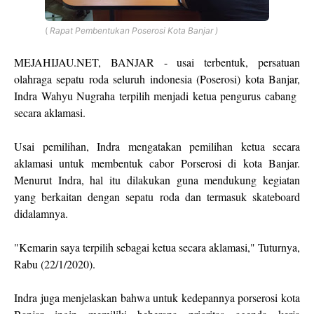
(
Rapat Pembentukan Poserosi Kota Banjar )
MEJAHIJAU.NET, BANJAR - usai terbentuk, persatuan
olahraga sepatu roda seluruh indonesia (Poserosi) kota Banjar,
Indra Wahyu Nugraha terpilih menjadi ketua pengurus cabang
secara aklamasi.
Usai pemilihan, Indra mengatakan pemilihan ketua secara
aklamasi untuk membentuk cabor Porserosi di kota Banjar.
Menurut Indra, hal itu dilakukan guna mendukung kegiatan
yang berkaitan dengan sepatu roda dan termasuk skateboard
didalamnya.
"Kemarin saya terpilih sebagai ketua secara aklamasi," Tuturnya,
Rabu (22/1/2020).
Indra juga menjelaskan bahwa untuk kedepannya porserosi kota