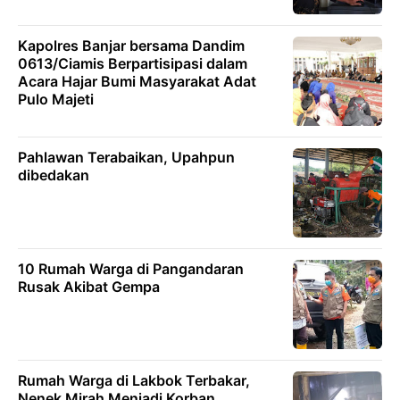
Kapolres Banjar bersama Dandim
0613/Ciamis Berpartisipasi dalam
Acara Hajar Bumi Masyarakat Adat
Pulo Majeti
Pahlawan Terabaikan, Upahpun
dibedakan
10 Rumah Warga di Pangandaran
Rusak Akibat Gempa
Rumah Warga di Lakbok Terbakar,
Nenek Mirah Menjadi Korban