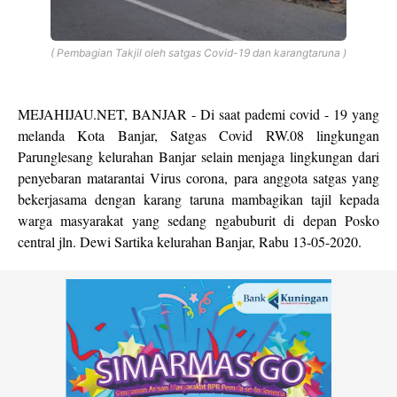
( Pembagian Takjil oleh satgas Covid-19 dan karangtaruna )
MEJAHIJAU.NET, BANJAR - Di saat pademi covid - 19 yang
melanda Kota Banjar, Satgas Covid RW.08 lingkungan
Parunglesang kelurahan Banjar selain menjaga lingkungan dari
penyebaran matarantai Virus corona, para anggota satgas yang
bekerjasama dengan karang taruna mambagikan tajil kepada
warga masyarakat yang sedang ngabuburit di depan Posko
central jln. Dewi Sartika kelurahan Banjar, Rabu 13-05-2020.