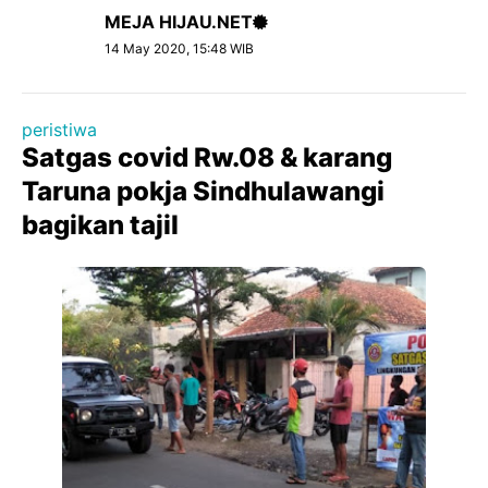
MEJA HIJAU.NET
14 May 2020, 15:48 WIB
peristiwa
Satgas covid Rw.08 & karang
Taruna pokja Sindhulawangi
bagikan tajil