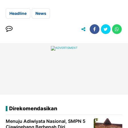
Headline
News
Direkomendasikan
Menuju Adiwiyata Nasional, SMPN 5
Ciawigebang Berbenah Diri