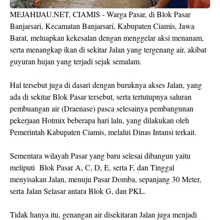
MEJAHIJAU.NET, CIAMIS - Warga Pasar, di Blok Pasar
Banjarsari, Kecamatan Banjarsari, Kabupaten Ciamis, Jawa
Barat, meluapkan kekesalan dengan menggelar aksi menanam,
serta menangkap ikan di sekitar Jalan yang tergenang air, akibat
guyuran hujan yang terjadi sejak semalam.
Hal tersebut juga di dasari dengan buruknya akses Jalan, yang
ada di sekitar Blok Pasar tersebut, serta tertutupnya saluran
pembuangan air (Draenase) pasca selesainya pembangunan
pekerjaan Hotmix beberapa hari lalu, yang dilakukan oleh
Pemerintah Kabupaten Ciamis, melalui Dinas Intansi terkait.
Sementara wilayah Pasar yang baru selesai dibangun yaitu
meliputi Blok Pasar A, C, D, E, serta F, dan Tinggal
menyisakan Jalan, menuju Pasar Domba, sepanjang 30 Meter,
serta Jalan Selasar antara Blok G, dan PKL.
Tidak hanya itu, genangan air disekitaran Jalan juga menjadi