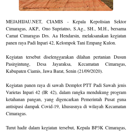
MEJAHIJAU.NET, CIAMIS - Kepala Kepolisian Sektor
Cimaragas, AKP., Ono Supriatno, S.Ag., SH., M.H., bersama
Camat Cimaragas Drs. Aa Hendarsin, melaksanakan kegiatan
panen raya Padi Inpari 42, Kelompok Tani Empang Kulon.
Kegiatan tersebut diselenggarakan dilahan pertanian Dusun
Pasirgintung, Desa Jayaraksa, Kecamatan Cimaragas,
Kabupaten Ciamis, Jawa Barat, Senin (21/09/2020).
Kegiatan panen raya di sawah Demplot PTT Padi Sawah jenis
Varietas Inpari 42 (IR 42), dalam rangka mendukung program
ketahanan pangan, yang digencarkan Pemerintah Pusat guna
antisipasi dampak Covid-19, khususnya di wilayah Kecamatan
Cimaragas.
Turut hadir dalam kegiatan tersebut, Kepala BP3K Cimaragas,