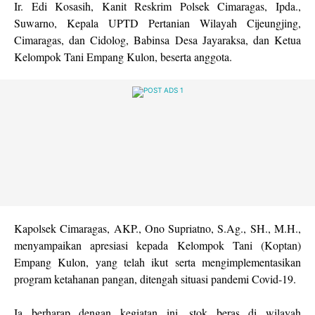
Ir. Edi Kosasih, Kanit Reskrim Polsek Cimaragas, Ipda.,
Suwarno, Kepala UPTD Pertanian Wilayah Cijeungjing,
Cimaragas, dan Cidolog, Babinsa Desa Jayaraksa, dan Ketua
Kelompok Tani Empang Kulon, beserta anggota.
Kapolsek Cimaragas, AKP., Ono Supriatno, S.Ag., SH., M.H.,
menyampaikan apresiasi kepada Kelompok Tani (Koptan)
Empang Kulon, yang telah ikut serta mengimplementasikan
program ketahanan pangan, ditengah situasi pandemi Covid-19.
Ia berharap dengan kegiatan ini, stok beras di wilayah