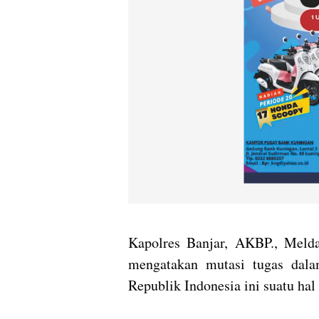
Kapolres Banjar, AKBP., Melda
mengatakan mutasi tugas dala
Republik Indonesia ini suatu hal