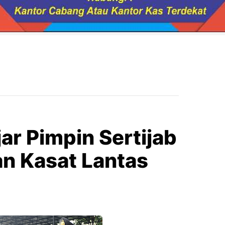
ar Pimpin Sertijab
n Kasat Lantas