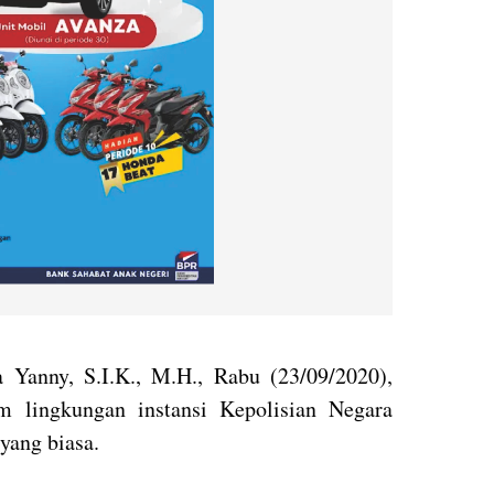
 Yanny, S.I.K., M.H., Rabu (23/09/2020),
m lingkungan instansi Kepolisian Negara
 yang biasa.