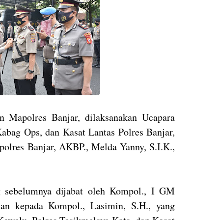
 Mapolres Banjar, dilaksanakan Ucapara
 Kabag Ops, dan Kasat Lantas Polres Banjar,
polres Banjar, AKBP., Melda Yanny, S.I.K.,
g sebelumnya dijabat oleh Kompol., I GM
kan kepada Kompol., Lasimin, S.H., yang