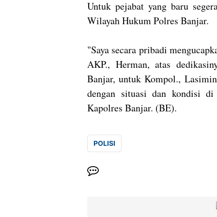
Untuk pejabat yang baru segera
Wilayah Hukum Polres Banjar.
"Saya secara pribadi mengucapk
AKP., Herman, atas dedikasin
Banjar, untuk Kompol., Lasimin
dengan situasi dan kondisi d
Kapolres Banjar. (BE).
POLISI