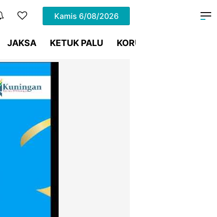
Kamis
6/08/2026
JAKSA
KETUK PALU
KORUPSI
Meja Hijau