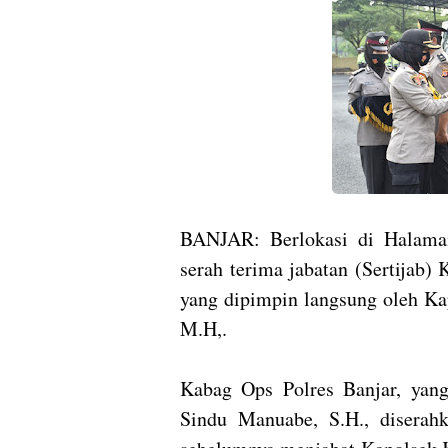
BANJAR: Berlokasi di Halaman
serah terima jabatan (Sertijab)
yang dipimpin langsung oleh Ka
M.H,.
Kabag Ops Polres Banjar, yan
Sindu Manuabe, S.H., diserah