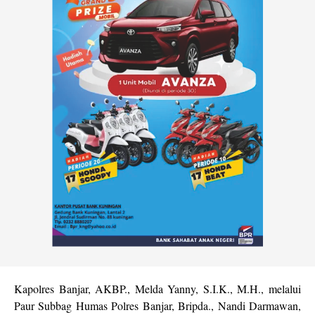
Kapolres Banjar, AKBP., Melda Yanny, S.I.K., M.H., melalui
Paur Subbag Humas Polres Banjar, Bripda., Nandi Darmawan,