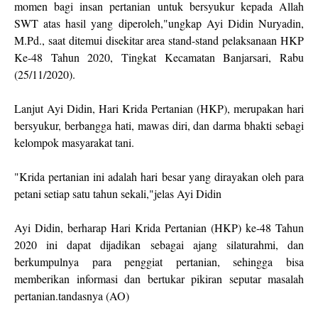
momen bagi insan pertanian untuk bersyukur kepada Allah
SWT atas hasil yang diperoleh,"ungkap Ayi Didin Nuryadin,
M.Pd., saat ditemui disekitar area stand-stand pelaksanaan HKP
Ke-48 Tahun 2020, Tingkat Kecamatan Banjarsari, Rabu
(25/11/2020).
Lanjut Ayi Didin, Hari Krida Pertanian (HKP), merupakan hari
bersyukur, berbangga hati, mawas diri, dan darma bhakti sebagi
kelompok masyarakat tani.
"Krida pertanian ini adalah hari besar yang dirayakan oleh para
petani setiap satu tahun sekali,"jelas Ayi Didin
Ayi Didin, berharap Hari Krida Pertanian (HKP) ke-48 Tahun
2020 ini dapat dijadikan sebagai ajang silaturahmi, dan
berkumpulnya para penggiat pertanian, sehingga bisa
memberikan informasi dan bertukar pikiran seputar masalah
pertanian.tandasnya (AO)