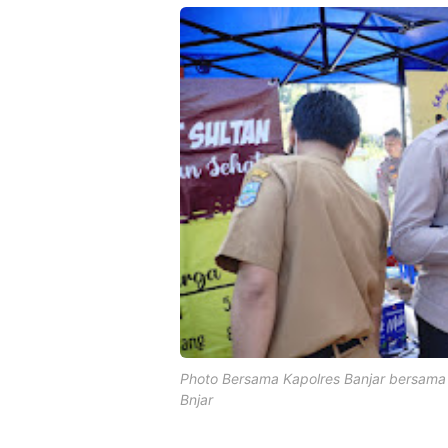
Photo Bersama Kapolres Banjar bersam
Bnjar