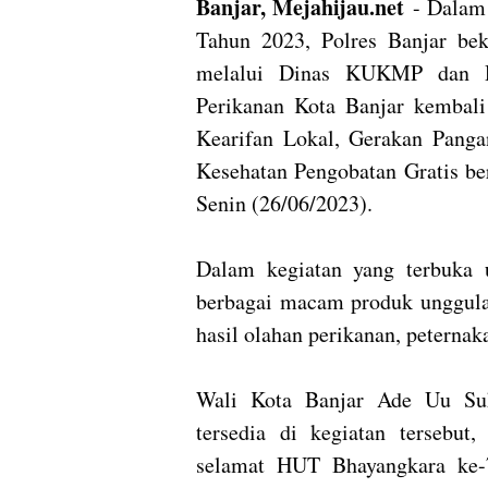
Banjar, Mejahijau.net
- Dalam
Tahun 2023, Polres Banjar be
melalui Dinas KUKMP dan Di
Perikanan Kota Banjar kembali
Kearifan Lokal, Gerakan Pan
Kesehatan Pengobatan Gratis be
Senin (26/06/2023).
Dalam kegiatan yang terbuka 
berbagai macam produk unggula
hasil olahan perikanan, peternak
Wali Kota Banjar Ade Uu Suk
tersedia di kegiatan tersebu
selamat HUT Bhayangkara ke-