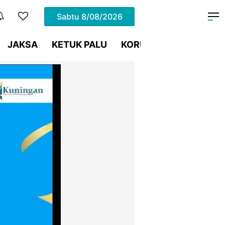
Sabtu
8/08/2026
JAKSA
KETUK PALU
KORUPSI
Meja Hijau