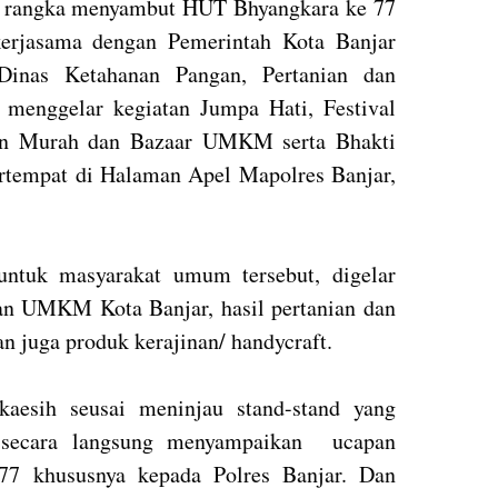
 rangka menyambut HUT Bhyangkara ke 77
kerjasama dengan Pemerintah Kota Banjar
nas Ketahanan Pangan, Pertanian dan
 menggelar kegiatan Jumpa Hati, Festival
gan Murah dan Bazaar UMKM serta Bhakti
rtempat di Halaman Apel Mapolres Banjar,
untuk masyarakat umum tersebut, digelar
n UMKM Kota Banjar, hasil pertanian dan
an juga produk kerajinan/ handycraft.
aesih seusai meninjau stand-stand yang
t, secara langsung menyampaikan ucapan
77 khususnya kepada Polres Banjar. Dan