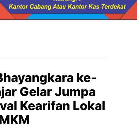
Bhayangkara ke-
njar Gelar Jumpa
val Kearifan Lokal
 UMKM