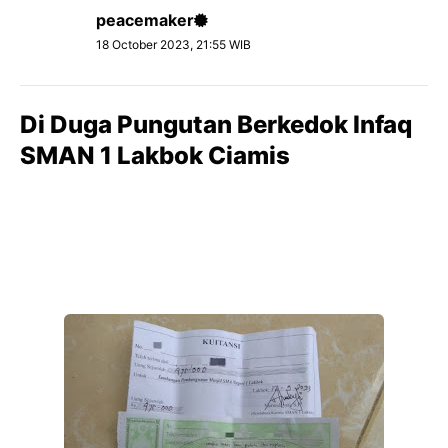
peacemaker
18 October 2023, 21:55 WIB
Di Duga Pungutan Berkedok Infaq
SMAN 1 Lakbok Ciamis