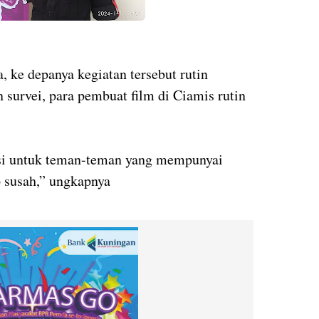
ke depanya kegiatan tersebut rutin
 survei, para pembuat film di Ciamis rutin
iasi untuk teman-teman yang mempunyai
op susah,” ungkapnya