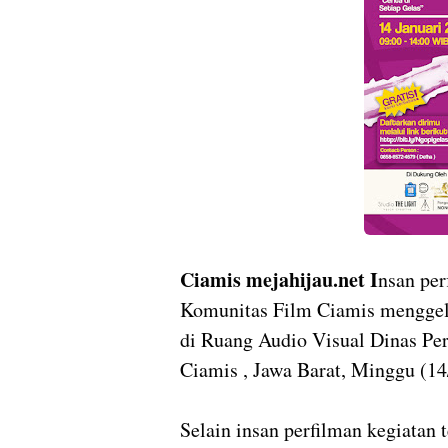
Ciamis mejahijau.net I
nsan pe
Komunitas Film Ciamis menggel
di Ruang Audio Visual Dinas Pe
Ciamis , Jawa Barat, Minggu (1
Selain insan perfilman kegiatan 