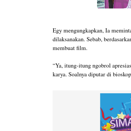
Egy mengungkapkan, Ia meminta, 
dilaksanakan. Sebab, berdasarkan
membuat film.
“Ya, itung-itung ngobrol apres
karya. Soalnya diputar di biosk