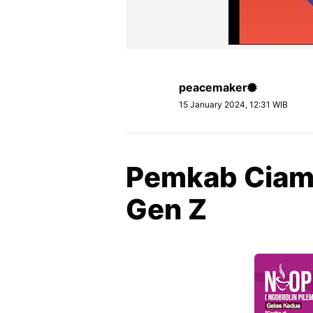
peacemaker
15 January 2024, 12:31 WIB
Pemkab Ciam
Gen Z