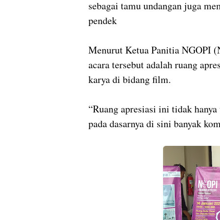
sebagai tamu undangan juga mem
pendek
Menurut Ketua Panitia NGOPI (N
acara tersebut adalah ruang apr
karya di bidang film.
“Ruang apresiasi ini tidak hany
pada dasarnya di sini banyak ko