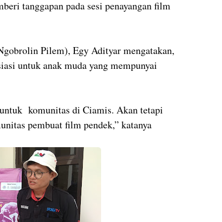
beri tanggapan pada sesi penayangan film
gobrolin Pilem), Egy Adityar mengatakan,
esiasi untuk anak muda yang mempunyai
a untuk komunitas di Ciamis. Akan tetapi
munitas pembuat film pendek,” katanya