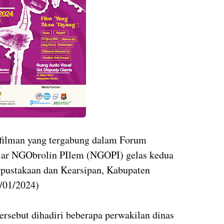
rfilman yang tergabung dalam Forum
ar NGObrolin PIlem (NGOPI) gelas kedua
rpustakaan dan Kearsipan, Kabupaten
4/01/2024)
tersebut dihadiri beberapa perwakilan dinas