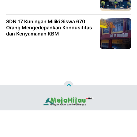
SDN 17 Kuningan Miliki Siswa 670
Orang Mengedepankan Kondusifitas
dan Kenyamanan KBM
Copyright ©
2026
MEJAHIJAU.NET™