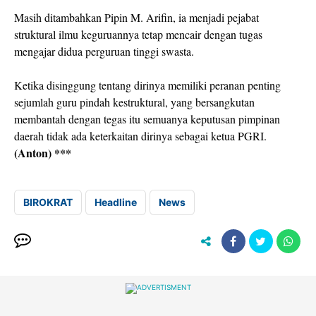
Masih ditambahkan Pipin M. Arifin, ia menjadi pejabat
struktural ilmu keguruannya tetap mencair dengan tugas
mengajar didua perguruan tinggi swasta.
Ketika disinggung tentang dirinya memiliki peranan penting
sejumlah guru pindah kestruktural, yang bersangkutan
membantah dengan tegas itu semuanya keputusan pimpinan
daerah tidak ada keterkaitan dirinya sebagai ketua PGRI.
(Anton) ***
BIROKRAT
Headline
News