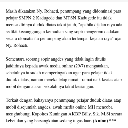
Masih dikatakan Ny. Rohaeti, penumpang yang didominasi para
pelajar SMPN 2 Kadugede dan MTSN Kadugede itu tidak
merasa dirinya duduk diatas takut jatuh, "apabila dijalan raya ada
sedikit kecanggungan kemudian sang sopir mengerem dadakan
secara otomatis itu penumpang akan terlempar kejalan raya" ujar
Ny. Rohaeti.
Sementara seorang sopir angdes yang tidak ingin ditulis
jatidirinya kepada awak media online (29/7) mengatakan,
sebetulnya ia sudah memperingatkan agar para pelajar tidak
duduk diatas, namun mereka tetap ramai - ramai naik keatas atap
mobil dengan alasan sekolahnya takut kesiangan.
Terkait dengan bahayanya penumpang pelajar duduk diatas atap
mobil disejumlah angdes, awak media online MH mencoba
menghubungi Kapolres Kuningan AKBP Billy, Sik. M.Si secara
. (Anton) ***
kebetulan yang bersangkutan sedang tugas luar