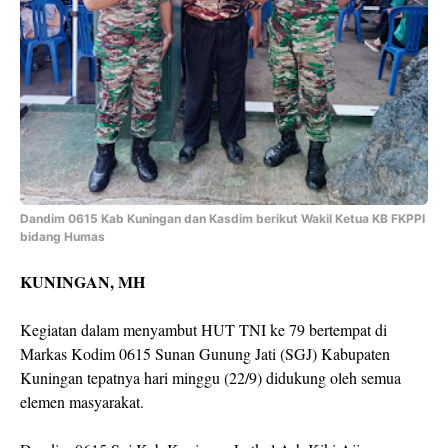
Dandim 0615 Kab Kuningan dan Kasdim berikut Wakil Ketua KB FKPPI
bidang Humas
KUNINGAN, MH
Kegiatan dalam menyambut HUT TNI ke 79 bertempat di
Markas Kodim 0615 Sunan Gunung Jati (SGJ) Kabupaten
Kuningan tepatnya hari minggu (22/9) didukung oleh semua
elemen masyarakat.