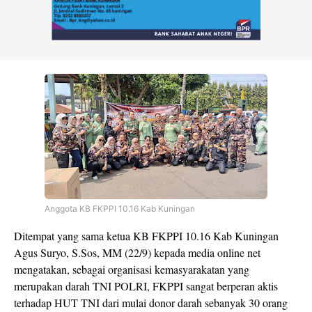
Anggota KB FKPPI 10.16 Kab Kuningan
Ditempat yang sama ketua KB FKPPI 10.16 Kab Kuningan
Agus Suryo, S.Sos, MM (22/9) kepada media online net
mengatakan, sebagai organisasi kemasyarakatan yang
merupakan darah TNI POLRI, FKPPI sangat berperan aktis
terhadap HUT TNI dari mulai donor darah sebanyak 30 orang