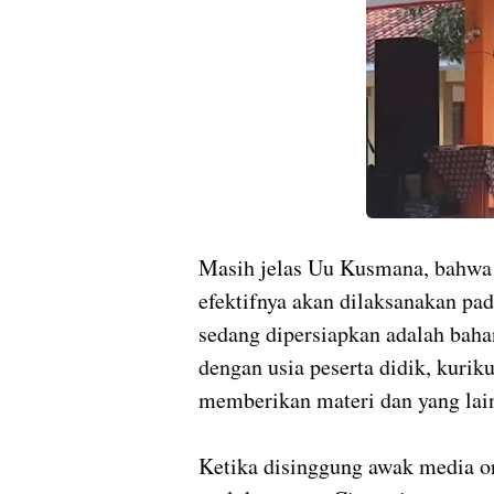
Masih jelas Uu Kusmana, bahwa
efektifnya akan dilaksanakan pa
sedang dipersiapkan adalah bahan
dengan usia peserta didik, kurik
memberikan materi dan yang lai
Ketika disinggung awak media on