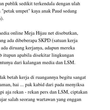
 publik sedikit terkendala dengan ulah
n "petak umpet" kaya anak Paud sedang
).
dia online Meja Hijau net disebutkan,
ang ada dibeberapa SKPD (satuan kerja
 ada diruang kerjanya, adapun mereka
 itupun apabila disekitar lingkungan
entunya dari kalangan media dan LSM.
ak betah kerja di ruangannya begitu sangat
man, hai ... pak kabid dari pada menyiksa
pi aja rekan - rekan pers dan LSM, ciptakan
ujar salah seorang wartawan yang enggan