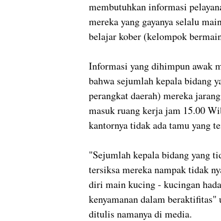
membutuhkan informasi pelayanan
mereka yang gayanya selalu mai
belajar kober (kelompok bermain
Informasi yang dihimpun awak me
bahwa sejumlah kepala bidang y
perangkat daerah) mereka jarang
masuk ruang kerja jam 15.00 Wib
kantornya tidak ada tamu yang t
"Sejumlah kepala bidang yang tid
tersiksa mereka nampak tidak nya
diri main kucing - kucingan hada
kenyamanan dalam beraktifitas" 
ditulis namanya di media.