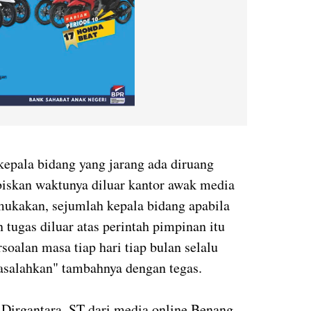
kepala bidang yang jarang ada diruang
iskan waktunya diluar kantor awak media
ukakan, sejumlah kepala bidang apabila
tugas diluar atas perintah pimpinan itu
rsoalan masa tiap hari tiap bulan selalu
imasalahkan" tambahnya dengan tegas.
 Dirgantara, ST dari media online Benang