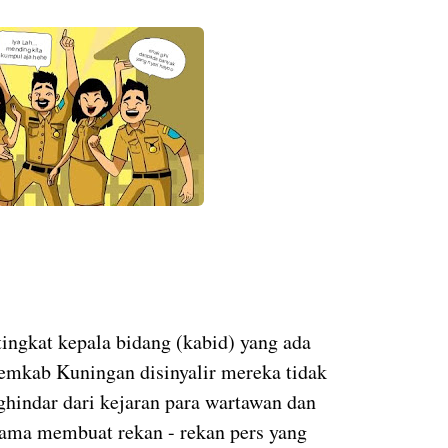
tingkat kepala bidang (kabid) yang ada
emkab Kuningan disinyalir mereka tidak
ghindar dari kejaran para wartawan dan
lama membuat rekan - rekan pers yang