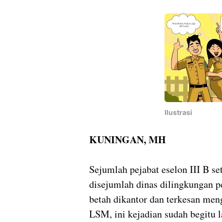
Ilustrasi
KUNINGAN, MH
Sejumlah pejabat eselon III B se
disejumlah dinas dilingkungan p
betah dikantor dan terkesan men
LSM, ini kejadian sudah begitu 