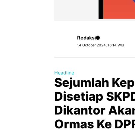
Redaksi
14 October 2024, 16:14 WIB
Headline
Sejumlah Kep
Disetiap SKP
Dikantor Aka
Ormas Ke DP