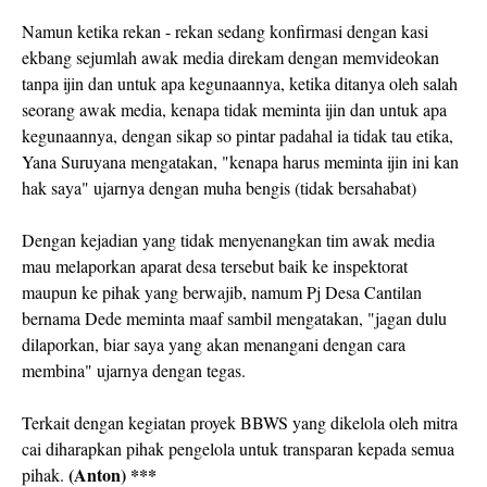
Namun ketika rekan - rekan sedang konfirmasi dengan kasi
ekbang sejumlah awak media direkam dengan memvideokan
tanpa ijin dan untuk apa kegunaannya, ketika ditanya oleh salah
seorang awak media, kenapa tidak meminta ijin dan untuk apa
kegunaannya, dengan sikap so pintar padahal ia tidak tau etika,
Yana Suruyana mengatakan, "kenapa harus meminta ijin ini kan
hak saya" ujarnya dengan muha bengis (tidak bersahabat)
Dengan kejadian yang tidak menyenangkan tim awak media
mau melaporkan aparat desa tersebut baik ke inspektorat
maupun ke pihak yang berwajib, namum Pj Desa Cantilan
bernama Dede meminta maaf sambil mengatakan, "jagan dulu
dilaporkan, biar saya yang akan menangani dengan cara
membina" ujarnya dengan tegas.
Terkait dengan kegiatan proyek BBWS yang dikelola oleh mitra
cai diharapkan pihak pengelola untuk transparan kepada semua
(Anton) ***
pihak.