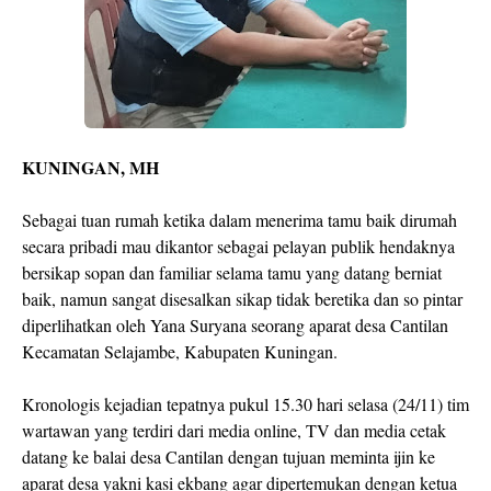
KUNINGAN, MH
Sebagai tuan rumah ketika dalam menerima tamu baik dirumah
secara pribadi mau dikantor sebagai pelayan publik hendaknya
bersikap sopan dan familiar selama tamu yang datang berniat
baik, namun sangat disesalkan sikap tidak beretika dan so pintar
diperlihatkan oleh Yana Suryana seorang aparat desa Cantilan
Kecamatan Selajambe, Kabupaten Kuningan.
Kronologis kejadian tepatnya pukul 15.30 hari selasa (24/11) tim
wartawan yang terdiri dari media online, TV dan media cetak
datang ke balai desa Cantilan dengan tujuan meminta ijin ke
aparat desa yakni kasi ekbang agar dipertemukan dengan ketua