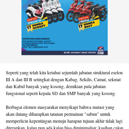
Seperti yang telah kita ketahui sejumlah jabatan struktural eselon
III A dan III B setingkat dengan Kabag, Sekdis, Camat, sekmat
dan Kabid banyak yang kosong, demikian pula jabatan
fungsional seperti kepala SD dan SMP banyak yang kosong.
Berbagai elemen masyarakat menyikapi bahwa mutasi yang
akan datang diharapkan tatanan permainan "sabun" untuk
memperlicin kepentingan menuju harapan tujuan akhir tidak lagi
diterapkan, kalau pun ada kalau bisa diminimalisir, kasihan calon