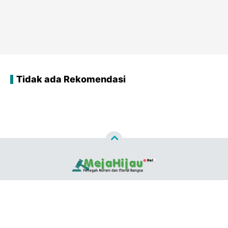
Tidak ada Rekomendasi
Copyright ©
2026
MEJAHIJAU.NET™