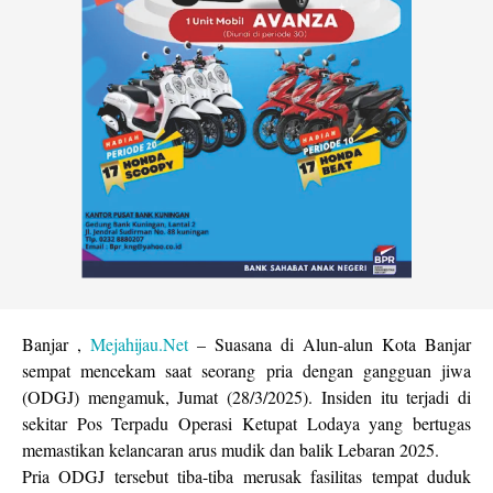
Banjar ,
Mejahijau.Net
– Suasana di Alun-alun Kota Banjar
sempat mencekam saat seorang pria dengan gangguan jiwa
(ODGJ) mengamuk, Jumat (28/3/2025). Insiden itu terjadi di
sekitar Pos Terpadu Operasi Ketupat Lodaya yang bertugas
memastikan kelancaran arus mudik dan balik Lebaran 2025.
Pria ODGJ tersebut tiba-tiba merusak fasilitas tempat duduk