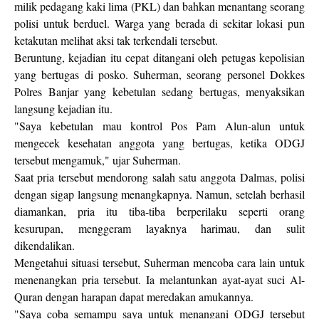
milik pedagang kaki lima (PKL) dan bahkan menantang seorang
polisi untuk berduel. Warga yang berada di sekitar lokasi pun
ketakutan melihat aksi tak terkendali tersebut.
Beruntung, kejadian itu cepat ditangani oleh petugas kepolisian
yang bertugas di posko. Suherman, seorang personel Dokkes
Polres Banjar yang kebetulan sedang bertugas, menyaksikan
langsung kejadian itu.
"Saya kebetulan mau kontrol Pos Pam Alun-alun untuk
mengecek kesehatan anggota yang bertugas, ketika ODGJ
tersebut mengamuk," ujar Suherman.
Saat pria tersebut mendorong salah satu anggota Dalmas, polisi
dengan sigap langsung menangkapnya. Namun, setelah berhasil
diamankan, pria itu tiba-tiba berperilaku seperti orang
kesurupan, menggeram layaknya harimau, dan sulit
dikendalikan.
Mengetahui situasi tersebut, Suherman mencoba cara lain untuk
menenangkan pria tersebut. Ia melantunkan ayat-ayat suci Al-
Quran dengan harapan dapat meredakan amukannya.
"Saya coba semampu saya untuk menangani ODGJ tersebut