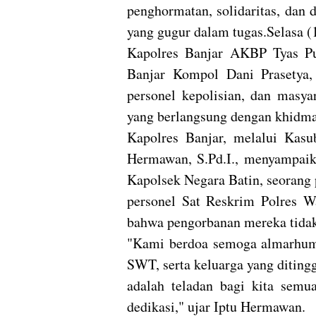
penghormatan, solidaritas, dan 
yang gugur dalam tugas.Selasa (
Kapolres Banjar AKBP Tyas Puj
Banjar Kompol Dani Prasetya, 
personel kepolisian, dan masyar
yang berlangsung dengan khidma
Kapolres Banjar, melalui Kas
Hermawan, S.Pd.I., menyampaik
Kapolsek Negara Batin, seorang 
personel Sat Reskrim Polres 
bahwa pengorbanan mereka tidak 
"Kami berdoa semoga almarhum 
SWT, serta keluarga yang diting
adalah teladan bagi kita sem
dedikasi," ujar Iptu Hermawan.