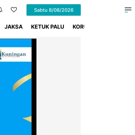
Sabtu
8/08/2026
JAKSA
KETUK PALU
KORUPSI
Meja Hijau