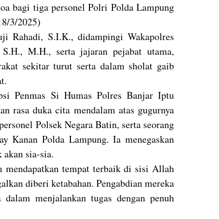
doa bagi tiga personel Polri Polda Lampung
18/3/2025)
i Rahadi, S.I.K., didampingi Wakapolres
S.H., M.H., serta jajaran pejabat utama,
akat sekitar turut serta dalam sholat gaib
t.
ubsi Penmas Si Humas Polres Banjar Iptu
an rasa duka cita mendalam atas gugurnya
personel Polsek Negara Batin, serta seorang
Way Kanan Polda Lampung. Ia menegaskan
akan sia-sia.
mendapatkan tempat terbaik di sisi Allah
galkan diberi ketabahan. Pengabdian mereka
ua dalam menjalankan tugas dengan penuh