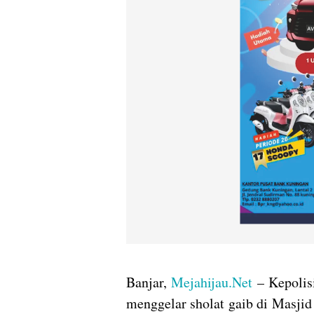
Banjar,
Mejahijau.Net
– Kepolisi
menggelar sholat gaib di Masji