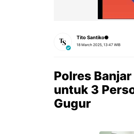
Tito Santiko
18 March 2025, 13:47 WIB
Polres Banjar
untuk 3 Perso
Gugur