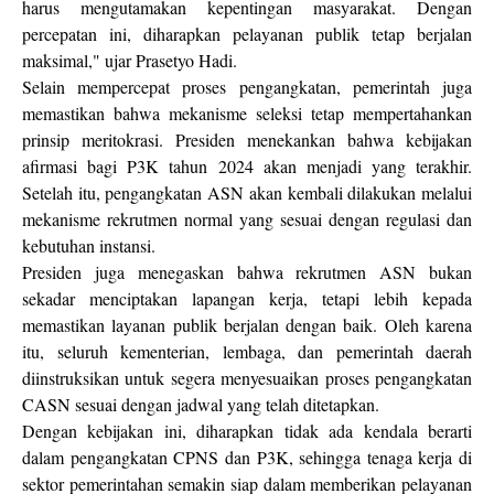
harus mengutamakan kepentingan masyarakat. Dengan
percepatan ini, diharapkan pelayanan publik tetap berjalan
maksimal," ujar Prasetyo Hadi.
Selain mempercepat proses pengangkatan, pemerintah juga
memastikan bahwa mekanisme seleksi tetap mempertahankan
prinsip meritokrasi. Presiden menekankan bahwa kebijakan
afirmasi bagi P3K tahun 2024 akan menjadi yang terakhir.
Setelah itu, pengangkatan ASN akan kembali dilakukan melalui
mekanisme rekrutmen normal yang sesuai dengan regulasi dan
kebutuhan instansi.
Presiden juga menegaskan bahwa rekrutmen ASN bukan
sekadar menciptakan lapangan kerja, tetapi lebih kepada
memastikan layanan publik berjalan dengan baik. Oleh karena
itu, seluruh kementerian, lembaga, dan pemerintah daerah
diinstruksikan untuk segera menyesuaikan proses pengangkatan
CASN sesuai dengan jadwal yang telah ditetapkan.
Dengan kebijakan ini, diharapkan tidak ada kendala berarti
dalam pengangkatan CPNS dan P3K, sehingga tenaga kerja di
sektor pemerintahan semakin siap dalam memberikan pelayanan