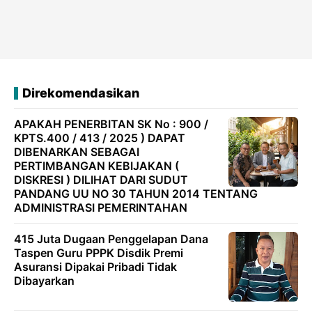
Direkomendasikan
APAKAH PENERBITAN SK No : 900 /
KPTS.400 / 413 / 2025 ) DAPAT
DIBENARKAN SEBAGAI
PERTIMBANGAN KEBIJAKAN (
DISKRESI ) DILIHAT DARI SUDUT
PANDANG UU NO 30 TAHUN 2014 TENTANG
ADMINISTRASI PEMERINTAHAN
415 Juta Dugaan Penggelapan Dana
Taspen Guru PPPK Disdik Premi
Asuransi Dipakai Pribadi Tidak
Dibayarkan