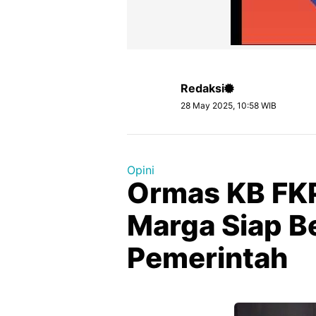
Redaksi
28 May 2025, 10:58 WIB
Opini
Ormas KB FKP
Marga Siap B
Pemerintah