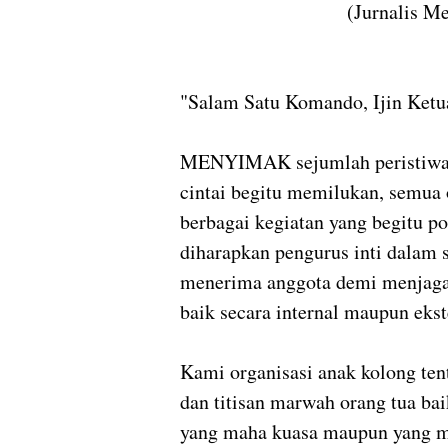
(Jurnalis M
"Salam Satu Komando, Ijin Ketua
MENYIMAK sejumlah peristiwa ya
cintai begitu memilukan, semua 
berbagai kegiatan yang begitu pos
diharapkan pengurus inti dalam 
menerima anggota demi menjaga 
baik secara internal maupun ekst
Kami organisasi anak kolong tent
dan titisan marwah orang tua ba
yang maha kuasa maupun yang ma