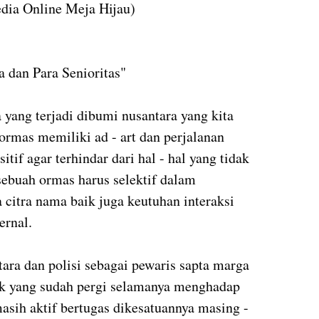
edia Online Meja Hijau)
 dan Para Senioritas"
ng terjadi dibumi nusantara yang kita
ormas memiliki ad - art dan perjalanan
itif agar terhindar dari hal - hal yang tidak
sebuah ormas harus selektif dalam
citra nama baik juga keutuhan interaksi
ernal.
ara dan polisi sebagai pewaris sapta marga
ik yang sudah pergi selamanya menghadap
sih aktif bertugas dikesatuannya masing -