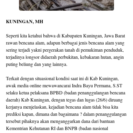
KUNINGAN, MH
Seperti kita ketahui bahwa di Kabupaten Kuningan, Jawa Barat
rawan bencana alam, adapun berbagai jenis bencana alam yang
sering terjadi yakni pergerakan tanah di pemukiman penduduk,
terjadinya longsor didaerah perbukitan, kebakaran hutan, angin
puting beliung dan yang lainnya.
Terkait dengan situasional kondisi saat ini di Kab Kuningan,
awak media online mewawancarai Indra Bayu Permana, S.ST
selaku ketua pelaksana BPBD (badan penanggulangan bencana
daerah) Kab Kuningan, dengan tegas dan lugas (26/6) diruang
kerjanya menjelaskan, kejadian bencana alam tidak bisa kita
prediksi kapan, dimana dan bagaimana ? dalam penanggulangan
tersebut pihaknya akan menganggarkan dana dari bantuan
Kementrian Kehutanan RI dan BNPB (badan nasional