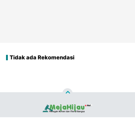
Tidak ada Rekomendasi
Copyright ©
2026
MEJAHIJAU.NET™