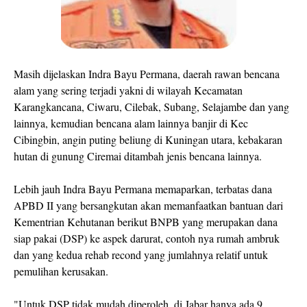
Masih dijelaskan Indra Bayu Permana, daerah rawan bencana
alam yang sering terjadi yakni di wilayah Kecamatan
Karangkancana, Ciwaru, Cilebak, Subang, Selajambe dan yang
lainnya, kemudian bencana alam lainnya banjir di Kec
Cibingbin, angin puting beliung di Kuningan utara, kebakaran
hutan di gunung Ciremai ditambah jenis bencana lainnya.
Lebih jauh Indra Bayu Permana memaparkan, terbatas dana
APBD II yang bersangkutan akan memanfaatkan bantuan dari
Kementrian Kehutanan berikut BNPB yang merupakan dana
siap pakai (DSP) ke aspek darurat, contoh nya rumah ambruk
dan yang kedua rehab recond yang jumlahnya relatif untuk
pemulihan kerusakan.
"Untuk DSP tidak mudah diperoleh, di Jabar hanya ada 9