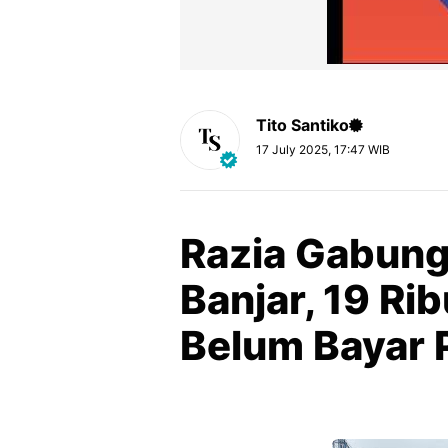
Tito Santiko
17 July 2025, 17:47 WIB
Razia Gabunga
Banjar, 19 Ri
Belum Bayar 