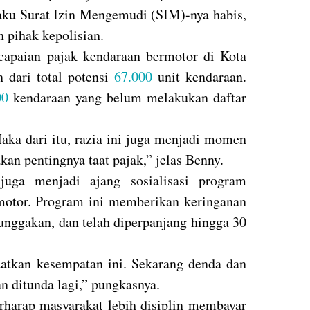
laku Surat Izin Mengemudi (SIM)-nya habis,
h pihak kepolisian.
capaian pajak kendaraan bermotor di Kota
 dari total potensi
67.000
unit kendaraan.
00
kendaraan yang belum melakukan daftar
aka dari itu, razia ini juga menjadi momen
an pentingnya taat pajak,” jelas Benny.
 juga menjadi ajang sosialisasi program
motor. Program ini memberikan keringanan
unggakan, dan telah diperpanjang hingga 30
tkan kesempatan ini. Sekarang denda dan
n ditunda lagi,” pungkasnya.
erharap masyarakat lebih disiplin membayar