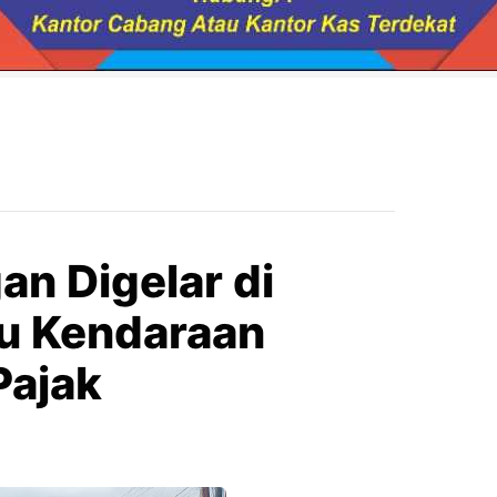
n Digelar di
bu Kendaraan
Pajak