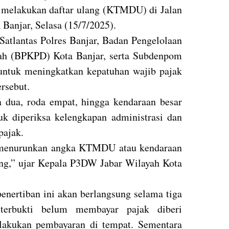
 melakukan daftar ulang (KTMDU) di Jalan
 Banjar, Selasa (15/7/2025).
 Satlantas Polres Banjar, Badan Pengelolaan
ah (BPKPD) Kota Banjar, serta Subdenpom
n untuk meningkatkan kepatuhan wajib pajak
rsebut.
a dua, roda empat, hingga kendaraan besar
tuk diperiksa kelengkapan administrasi dan
pajak.
k menurunkan angka KTMDU atau kendaraan
ang,” ujar Kepala P3DW Jabar Wilayah Kota
nertiban ini akan berlangsung selama tiga
terbukti belum membayar pajak diberi
lakukan pembayaran di tempat. Sementara