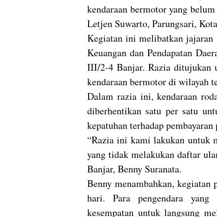
kendaraan bermotor yang belum
Letjen Suwarto, Parungsari, Kota
Kegiatan ini melibatkan jajaran
Keuangan dan Pendapatan Daer
III/2-4 Banjar. Razia ditujuka
kendaraan bermotor di wilayah te
Dalam razia ini, kendaraan rod
diberhentikan satu per satu un
kepatuhan terhadap pembayaran 
“Razia ini kami lakukan untu
yang tidak melakukan daftar ul
Banjar, Benny Suranata.
Benny menambahkan, kegiatan pe
hari. Para pengendara yang 
kesempatan untuk langsung me