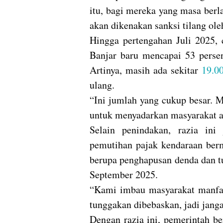
itu, bagi mereka yang masa ber
akan dikenakan sanksi tilang ole
Hingga pertengahan Juli 2025, 
Banjar baru mencapai 53 persen
Artinya, masih ada sekitar
19.0
ulang.
“Ini jumlah yang cukup besar. M
untuk menyadarkan masyarakat ak
Selain penindakan, razia ini
pemutihan pajak kendaraan ber
berupa penghapusan denda dan t
September 2025.
“Kami imbau masyarakat manfaa
tunggakan dibebaskan, jadi janga
Dengan razia ini, pemerintah b