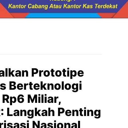
alkan Prototipe
s Berteknologi
 Rp6 Miliar,
: Langkah Penting
isasi Nasional