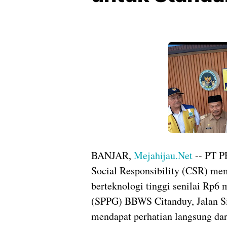
BANJAR,
Mejahijau.Net
-- PT P
Social Responsibility (CSR) mem
berteknologi tinggi senilai Rp6 
(SPPG) BBWS Citanduy, Jalan Sil
mendapat perhatian langsung d