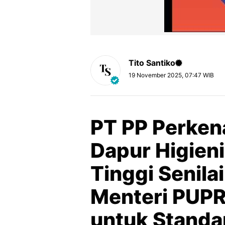
Tito Santiko
19 November 2025, 07:47 WIB
PT PP Perken
Dapur Higieni
Tinggi Senilai
Menteri PUPR
untuk Standar