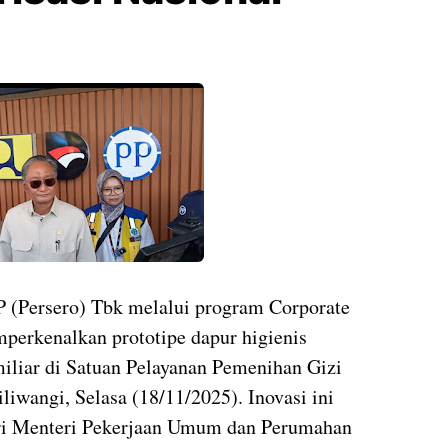
P (Persero) Tbk melalui program Corporate
perkenalkan prototipe dapur higienis
miliar di Satuan Pelayanan Pemenihan Gizi
iwangi, Selasa (18/11/2025). Inovasi ini
ari Menteri Pekerjaan Umum dan Perumahan