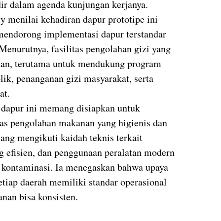
ir dalam agenda kunjungan kerjanya.
 menilai kehadiran dapur prototipe ini
 mendorong implementasi dapur terstandar
 Menurutnya, fasilitas pengolahan gizi yang
hkan, terutama untuk mendukung program
lik, penanganan gizi masyarakat, serta
at.
dapur ini memang disiapkan untuk
tas pengolahan makanan yang higienis dan
cang mengikuti kaidah teknis terkait
g efisien, dan penggunaan peralatan modern
 kontaminasi. Ia menegaskan bahwa upaya
setiap daerah memiliki standar operasional
anan bisa konsisten.