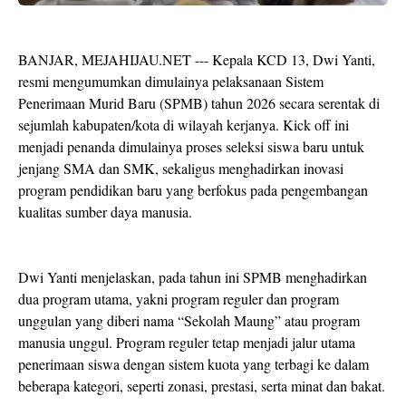
BANJAR, MEJAHIJAU.NET --- Kepala KCD 13, Dwi Yanti,
resmi mengumumkan dimulainya pelaksanaan Sistem
Penerimaan Murid Baru (SPMB) tahun 2026 secara serentak di
sejumlah kabupaten/kota di wilayah kerjanya. Kick off ini
menjadi penanda dimulainya proses seleksi siswa baru untuk
jenjang SMA dan SMK, sekaligus menghadirkan inovasi
program pendidikan baru yang berfokus pada pengembangan
kualitas sumber daya manusia.
Dwi Yanti menjelaskan, pada tahun ini SPMB menghadirkan
dua program utama, yakni program reguler dan program
unggulan yang diberi nama “Sekolah Maung” atau program
manusia unggul. Program reguler tetap menjadi jalur utama
penerimaan siswa dengan sistem kuota yang terbagi ke dalam
beberapa kategori, seperti zonasi, prestasi, serta minat dan bakat.