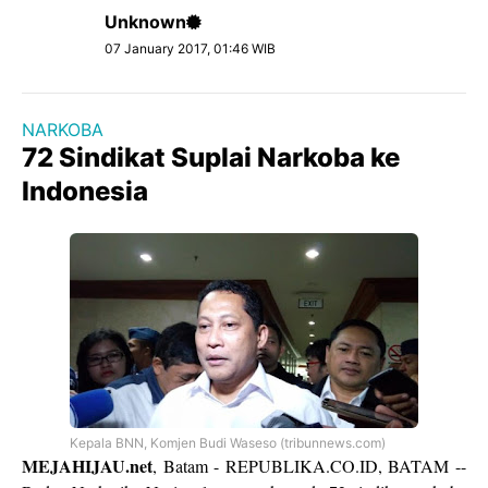
Unknown
07 January 2017, 01:46 WIB
NARKOBA
72 Sindikat Suplai Narkoba ke
Indonesia
Kepala BNN, Komjen Budi Waseso (tribunnews.com)
MEJAHIJAU.net
, Batam - REPUBLIKA.CO.ID, BATAM --