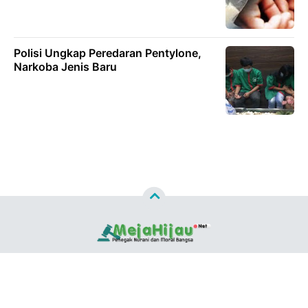
Polisi Ungkap Peredaran Pentylone,
Narkoba Jenis Baru
Copyright ©
2026
MEJAHIJAU.NET™