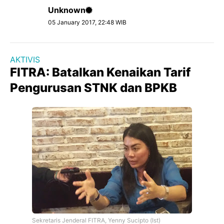
Unknown
05 January 2017, 22:48 WIB
AKTIVIS
FITRA: Batalkan Kenaikan Tarif
Pengurusan STNK dan BPKB
Sekretaris Jenderal FITRA, Yenny Sucipto (Ist)