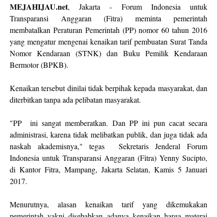
MEJAHIJAU.net
, Jakarta - Forum Indonesia untuk
Transparansi Anggaran (Fitra) meminta pemerintah
membatalkan Peraturan Pemerintah (PP) nomor 60 tahun 2016
yang mengatur mengenai kenaikan tarif pembuatan Surat Tanda
Nomor Kendaraan (STNK) dan Buku Pemilik Kendaraan
Bermotor (BPKB).
Kenaikan tersebut dinilai tidak berpihak kepada masyarakat, dan
diterbitkan tanpa ada pelibatan masyarakat.
"PP ini sangat memberatkan. Dan PP ini pun cacat secara
administrasi, karena tidak melibatkan publik, dan juga tidak ada
naskah akademisnya," tegas Sekretaris Jenderal Forum
Indonesia untuk Transparansi Anggaran (Fitra) Yenny Sucipto,
di Kantor Fitra, Mampang, Jakarta Selatan, Kamis 5 Januari
2017.
Menurutnya, alasan kenaikan tarif yang dikemukakan
pemerintah yakni disebabkan adanya kenaikan harga materai