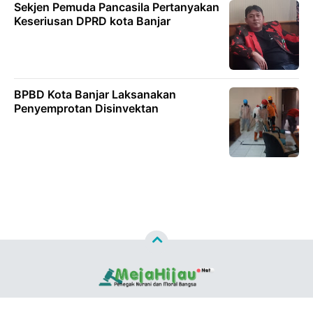
Sekjen Pemuda Pancasila Pertanyakan
Keseriusan DPRD kota Banjar
BPBD Kota Banjar Laksanakan
Penyemprotan Disinvektan
Copyright ©
2026
MEJAHIJAU.NET™