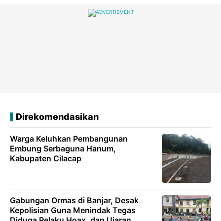
Direkomendasikan
Warga Keluhkan Pembangunan
Embung Serbaguna Hanum,
Kabupaten Cilacap
Gabungan Ormas di Banjar, Desak
Kepolisian Guna Menindak Tegas
Diduga Pelaku Hoax, dan Ujaran