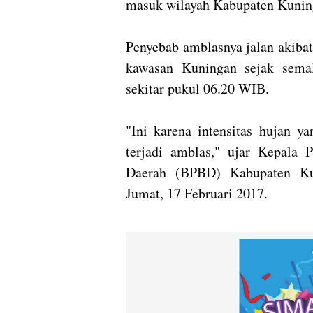
masuk wilayah Kabupaten Kuning
Penyebab amblasnya jalan akibat
kawasan Kuningan sejak semal
sekitar pukul 06.20 WIB.
"Ini karena intensitas hujan y
terjadi amblas," ujar Kepala
Daerah (BPBD) Kabupaten Kun
Jumat, 17 Februari 2017.