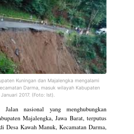
upaten Kuningan dan Majalengka mengalami
Kecamatan Darma, masuk wilayah Kabupaten
Januari 2017. (Foto: Ist).
 Jalan nasional yang menghubungkan
upaten Majalengka, Jawa Barat, terputus
s di Desa Kawah Manuk, Kecamatan Darma,