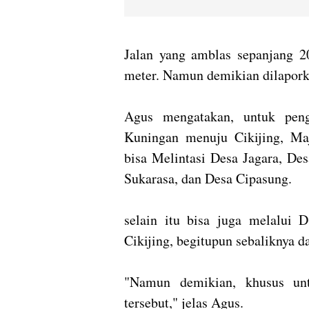
Jalan yang amblas sepanjang 2
meter. Namun demikian dilaporka
Agus mengatakan, untuk penga
Kuningan menuju Cikijing, Maj
bisa Melintasi Desa Jagara, De
Sukarasa, dan Desa Cipasung.
selain itu bisa juga melalui 
Cikijing, begitupun sebaliknya d
"Namun demikian, khusus untu
tersebut," jelas Agus.