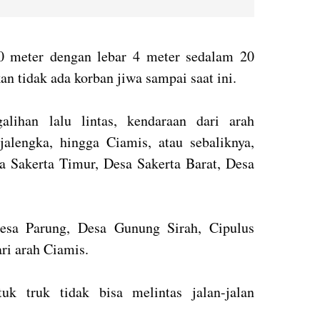
0 meter dengan lebar 4 meter sedalam 20
n tidak ada korban jiwa sampai saat ini.
lihan lalu lintas, kendaraan dari arah
alengka, hingga Ciamis, atau sebaliknya,
sa Sakerta Timur, Desa Sakerta Barat, Desa
Desa Parung, Desa Gunung Sirah, Cipulus
ari arah Ciamis.
k truk tidak bisa melintas jalan-jalan