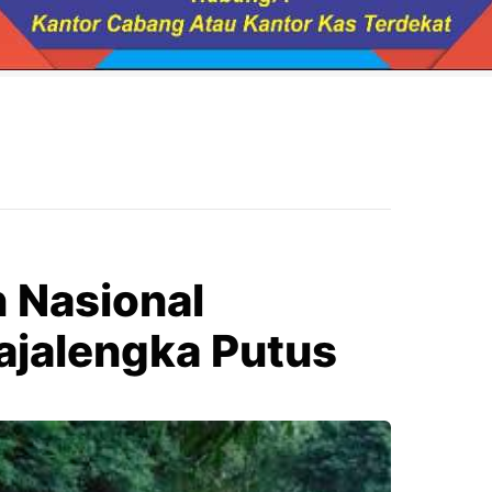
n Nasional
ajalengka Putus