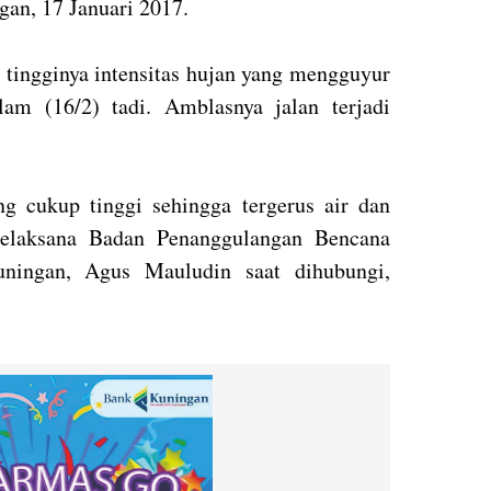
an, 17 Januari 2017.
 tingginya intensitas hujan yang mengguyur
am (16/2) tadi. Amblasnya jalan terjadi
ang cukup tinggi sehingga tergerus air dan
 Pelaksana Badan Penanggulangan Bencana
ingan, Agus Mauludin saat dihubungi,