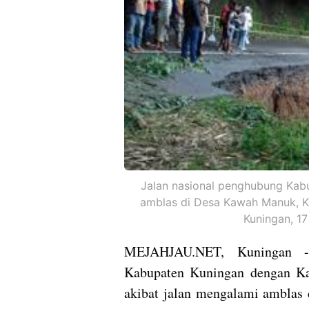
Jalan nasional penghubung Kab
amblas di Desa Kawah Manuk, 
Kuningan, 17 
MEJAHJAU.NET, Kuningan -
Kabupaten Kuningan dengan Kab
akibat jalan mengalami ambla