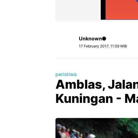
Unknown
17 February 2017, 11:59 WIB
peristiwa
Amblas, Jala
Kuningan - M