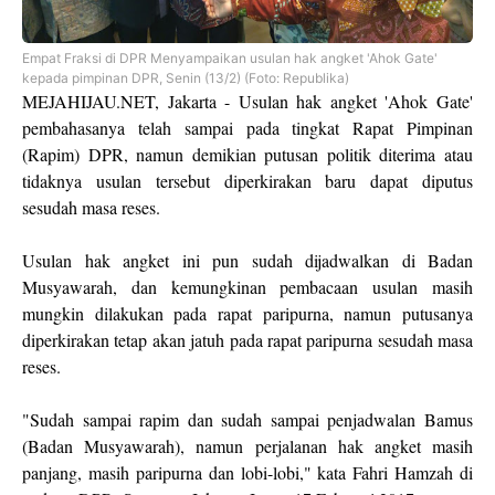
Empat Fraksi di DPR Menyampaikan usulan hak angket 'Ahok Gate'
kepada pimpinan DPR, Senin (13/2) (Foto: Republika)
MEJAHIJAU.NET, Jakarta - Usulan hak angket 'Ahok Gate'
pembahasanya telah sampai pada tingkat Rapat Pimpinan
(Rapim) DPR, namun demikian putusan politik diterima atau
tidaknya usulan tersebut diperkirakan baru dapat diputus
sesudah masa reses.
Usulan hak angket ini pun sudah dijadwalkan di Badan
Musyawarah, dan kemungkinan pembacaan usulan masih
mungkin dilakukan pada rapat paripurna, namun putusanya
diperkirakan tetap akan jatuh pada rapat paripurna sesudah masa
reses.
"Sudah sampai rapim dan sudah sampai penjadwalan Bamus
(Badan Musyawarah), namun perjalanan hak angket masih
panjang, masih paripurna dan lobi-lobi," kata Fahri Hamzah di