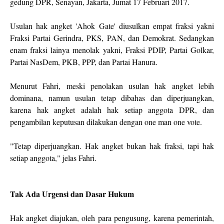
gedung DPR, Senayan, Jakarta, Jumat 17 Februari 2017.
Usulan hak angket 'Ahok Gate' diusulkan empat fraksi yakni
Fraksi Partai Gerindra, PKS, PAN, dan Demokrat. Sedangkan
enam fraksi lainya menolak yakni, Fraksi PDIP, Partai Golkar,
Partai NasDem, PKB, PPP, dan Partai Hanura.
Menurut Fahri, meski penolakan usulan hak angket lebih
dominana, namun usulan tetap dibahas dan diperjuangkan,
karena hak angket adalah hak setiap anggota DPR, dan
pengambilan keputusan dilakukan dengan one man one vote.
"Tetap diperjuangkan. Hak angket bukan hak fraksi, tapi hak
setiap anggota," jelas Fahri.
Tak Ada Urgensi dan Dasar Hukum
Hak angket diajukan, oleh para pengusung, karena pemerintah,