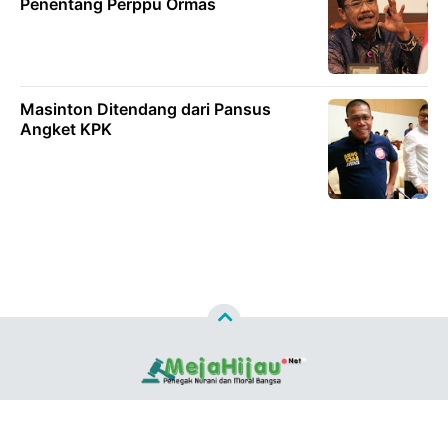
Penentang Perppu Ormas
Masinton Ditendang dari Pansus
Angket KPK
Copyright ©
2026
MEJAHIJAU.NET™