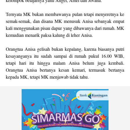
kelompok belajarnya yaitu Angel, Amel dan Jovana.
Ternyata MK bukan membawanya pulan tetapi menyeretnya ke
semak-semak, dan disana MK menusuk Anisa sebanyak empat
kali menggunakan pisau dapur yang dibawanya dari rumah. MK
kemudian menarik paksa kalung di leher Anisa.
Orangtua Anisa gelisah bukan kepalang, karena biasanya putri
kesayanganya itu sudah sampai di rumah pukul 16.00 WIB,
tetapi hari itu hingga malam Anisa belum juga kembali.
Orangtua Anisa bertanya kesan kemari, termasuk bertanya
kepada MK, tetapi MK menjawab tidak tahu.