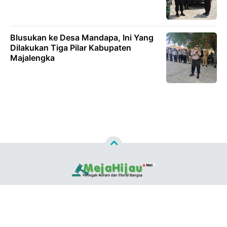
Blusukan ke Desa Mandapa, Ini Yang
Dilakukan Tiga Pilar Kabupaten
Majalengka
Copyright ©
2026
MEJAHIJAU.NET™