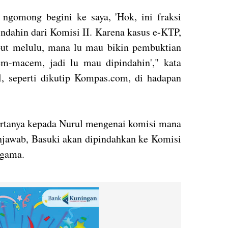
 ngomong begini ke saya, 'Hok, ini fraksi
ndahin dari Komisi II. Karena kasus e-KTP,
ribut melulu, mana lu mau bikin pembuktian
m-macem, jadi lu mau dipindahin'," kata
, seperti dikutip Kompas.com, di hadapan
 bertanya kepada Nurul mengenai komisi mana
njawab, Basuki akan dipindahkan ke Komisi
agama.