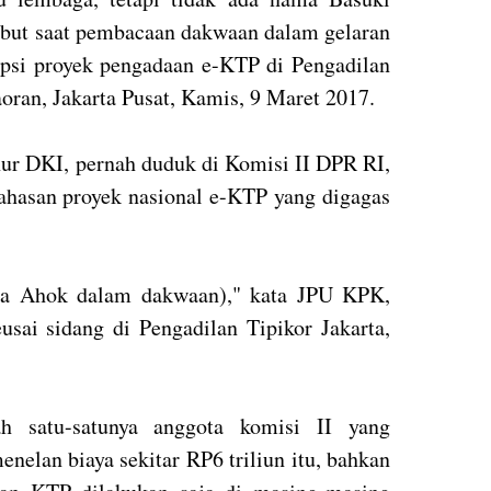
ebut saat pembacaan dakwaan dalam gelaran
psi proyek pengadaan e-KTP di Pengadilan
oran, Jakarta Pusat, Kamis, 9 Maret 2017.
ur DKI, pernah duduk di Komisi II DPR RI,
ahasan proyek nasional e-KTP yang digagas
ama Ahok dalam dakwaan)," kata JPU KPK,
usai sidang di Pengadilan Tipikor Jakarta,
ah satu-satunya anggota komisi II yang
elan biaya sekitar RP6 triliun itu, bahkan