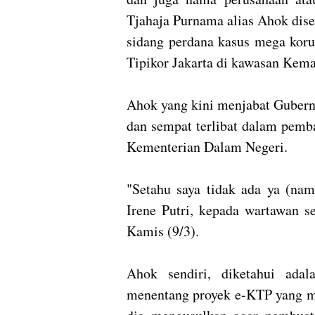
Tjahaja Purnama alias Ahok dis
sidang perdana kasus mega koru
Tipikor Jakarta di kawasan Kema
Ahok yang kini menjabat Gubern
dan sempat terlibat dalam pemb
Kementerian Dalam Negeri.
"Setahu saya tidak ada ya (n
Irene Putri, kepada wartawan se
Kamis (9/3).
Ahok sendiri, diketahui adal
menentang proyek e-KTP yang men