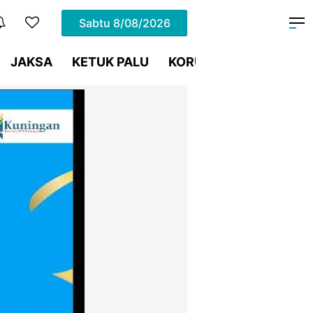
Sabtu
8/08/2026
JAKSA
KETUK PALU
KORUPSI
Meja Hijau