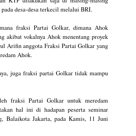
an KTP dilakukan saja di masing-masing
pada desa-desa terkecil melalui BRI.
mana fraksi Partai Golkar, dimana Ahok
ing akibat vokalnya Ahok menentang proyek
ul Arifin anggota Fraksi Partai Golkar yang
meredam Ahok.
aya, juga fraksi partai Golkar tidak mampu
oleh fraksi Partai Golkar untuk meredam
takan hal ini di hadapan peserta seminar
, Balaikota Jakarta, pada Kamis, 11 Juni