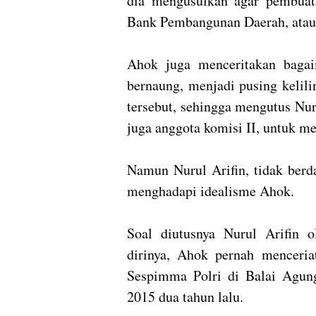
dia mengusulkan agar pembuat
Bank Pembangunan Daerah, atau 
Ahok juga menceritakan bagai
bernaung, menjadi pusing kelil
tersebut, sehingga mengutus Nur
juga anggota komisi II, untuk 
Namun Nurul Arifin, tidak berd
menghadapi idealisme Ahok.
Soal diutusnya Nurul Arifin 
dirinya, Ahok pernah menceria
Sespimma Polri di Balai Agung
2015 dua tahun lalu.