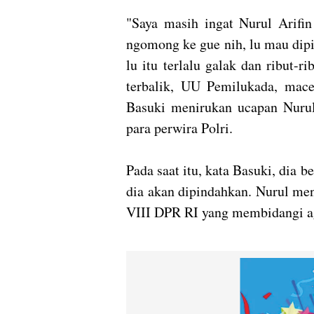
"Saya masih ingat Nurul Arifin
ngomong ke gue nih, lu mau dipi
lu itu terlalu galak dan ribut-
terbalik, UU Pemilukada, mace
Basuki menirukan ucapan Nurul
para perwira Polri.
Pada saat itu, kata Basuki, dia
dia akan dipindahkan. Nurul me
VIII DPR RI yang membidangi 