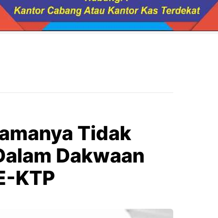
Namanya Tidak
 Dalam Dakwaan
 E-KTP