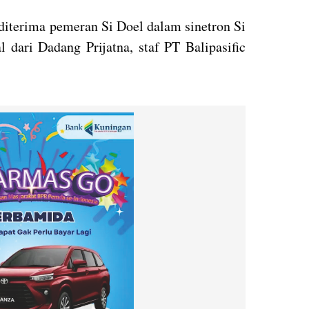
 diterima pemeran Si Doel dalam sinetron Si
 dari Dadang Prijatna, staf PT Balipasific