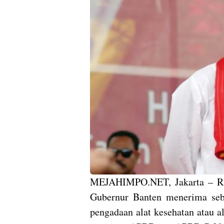
MEJAHIMPO.NET, Jakarta – Ran
Gubernur Banten menerima seba
pengadaan alat kesehatan atau 