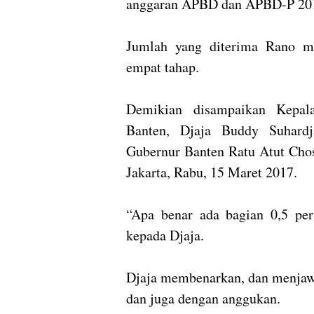
anggaran APBD dan APBD-P 2012
Jumlah yang diterima Rano m
empat tahap.
Demikian disampaikan Kepala
Banten, Djaja Buddy Suhardj
Gubernur Banten Ratu Atut Chos
Jakarta, Rabu, 15 Maret 2017.
“Apa benar ada bagian 0,5 pe
kepada Djaja.
Djaja membenarkan, dan menjawa
dan juga dengan anggukan.