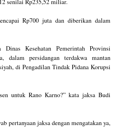
 senilai Rp235,52 miliar.
encapai Rp700 juta dan diberikan dalam
 Dinas Kesehatan Pemerintah Provinsi
a, dalam persidangan terdakwa mantan
iyah, di Pengadilan Tindak Pidana Korupsi
rsen untuk Rano Karno?” kata jaksa Budi
b pertanyaan jaksa dengan mengatakan ya,