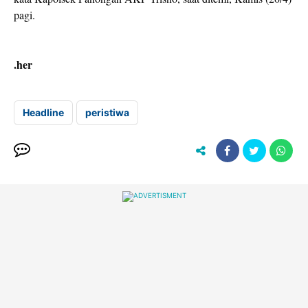
pagi.
.her
Headline
peristiwa