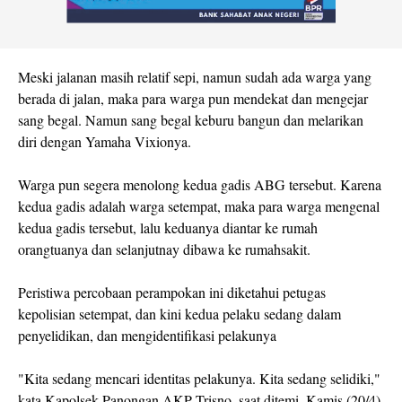
Meski jalanan masih relatif sepi, namun sudah ada warga yang
berada di jalan, maka para warga pun mendekat dan mengejar
sang begal. Namun sang begal keburu bangun dan melarikan
diri dengan Yamaha Vixionya.
Warga pun segera menolong kedua gadis ABG tersebut. Karena
kedua gadis adalah warga setempat, maka para warga mengenal
kedua gadis tersebut, lalu keduanya diantar ke rumah
orangtuanya dan selanjutnay dibawa ke rumahsakit.
Peristiwa percobaan perampokan ini diketahui petugas
kepolisian setempat, dan kini kedua pelaku sedang dalam
penyelidikan, dan mengidentifikasi pelakunya
"Kita sedang mencari identitas pelakunya. Kita sedang selidiki,"
kata Kapolsek Panongan AKP Trisno, saat ditemi, Kamis (20/4)