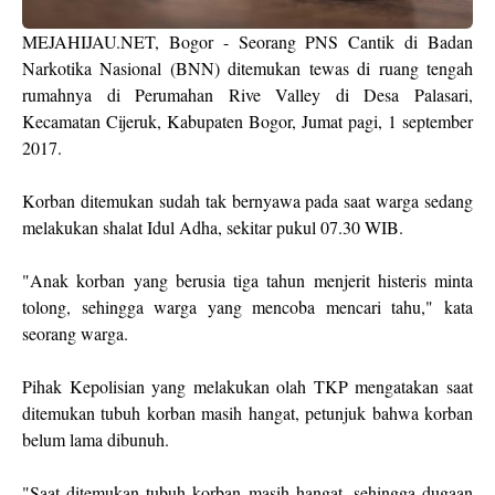
MEJAHIJAU.NET, Bogor - Seorang PNS Cantik di Badan
Narkotika Nasional (BNN) ditemukan tewas di ruang tengah
rumahnya di Perumahan Rive Valley di Desa Palasari,
Kecamatan Cijeruk, Kabupaten Bogor, Jumat pagi, 1 september
2017.
Korban ditemukan sudah tak bernyawa pada saat warga sedang
melakukan shalat Idul Adha, sekitar pukul 07.30 WIB.
"Anak korban yang berusia tiga tahun menjerit histeris minta
tolong, sehingga warga yang mencoba mencari tahu," kata
seorang warga.
Pihak Kepolisian yang melakukan olah TKP mengatakan saat
ditemukan tubuh korban masih hangat, petunjuk bahwa korban
belum lama dibunuh.
"Saat ditemukan tubuh korban masih hangat, sehingga dugaan