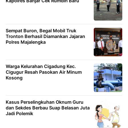
Kapolres Banjar Cek Rumdin Baru
Sempat Buron, Begal Mobil Truk
Tronton Berhasil Diamankan Jajaran
Polres Majalengka
Warga Kelurahan Cigadung Kec.
Cigugur Resah Pasokan Air Minum
Kosong
Kasus Perselingkuhan Oknum Guru
dan Sekdes Berbau Suap Belasan Juta
Jadi Polemik