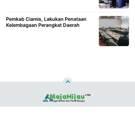
Pemkab Ciamis, Lakukan Penataan
Kelembagaan Perangkat Daerah
Copyright ©
2026
MEJAHIJAU.NET™