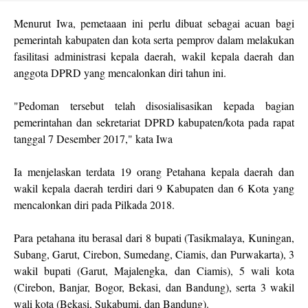
Menurut Iwa, pemetaaan ini perlu dibuat sebagai acuan bagi
pemerintah kabupaten dan kota serta pemprov dalam melakukan
fasilitasi administrasi kepala daerah, wakil kepala daerah dan
anggota DPRD yang mencalonkan diri tahun ini.
"Pedoman tersebut telah disosialisasikan kepada bagian
pemerintahan dan sekretariat DPRD kabupaten/kota pada rapat
tanggal 7 Desember 2017," kata Iwa
Ia menjelaskan terdata 19 orang Petahana kepala daerah dan
wakil kepala daerah terdiri dari 9 Kabupaten dan 6 Kota yang
mencalonkan diri pada Pilkada 2018.
Para petahana itu berasal dari 8 bupati (Tasikmalaya, Kuningan,
Subang, Garut, Cirebon, Sumedang, Ciamis, dan Purwakarta), 3
wakil bupati (Garut, Majalengka, dan Ciamis), 5 wali kota
(Cirebon, Banjar, Bogor, Bekasi, dan Bandung), serta 3 wakil
wali kota (Bekasi, Sukabumi, dan Bandung).