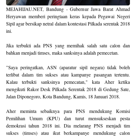
MEJAHIJAU.NET, Bandung - Gubernur Jawa Barat Ahmad
Heryawan memberi peringtaan keras kepada Pegawai Negeri
Sipil agar bersikap netral dalam kontestasi Pilkada serentak 2018
ini.
Jika terbukti ada PNS yang memihak salah satu calon dan
bahkan menjadi timses, maka sanksinya adalah pemecetan.
"Saya peringatkan, ASN (aparatur sipil negara) tidak boleh
terlibat dalam tim sukses atau kampanye pasangan tertentu.
Kalau terbukti sanksinya pemecatan," kata Aher ketika
mengikuti Rakor Desk Pilkada Serentak 2018 di Gedung Sate,
Jalan Diponegoro, Kota Bandung, Kamis, 18 Januari 2018.
Aher meminta sebaiknya para PNS mendukung Komisi
Pemilihan Umum (KPU) dan turut mensukseskan pesta
demokrasi tahun 2018 ini. Dia melarang PNS menjadi tim
sukses (timses) atau ikut berkampanye mendukung calon