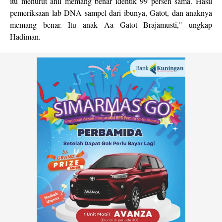
itu menurut ahli memang benar identik 99 persen sama. Hasil
pemeriksaan lab DNA sampel dari ibunya, Gatot, dan anaknya
memang benar. Itu anak Aa Gatot Brajamusti," ungkap
Hadiman.