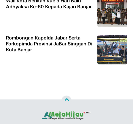
Wali Kota Berikan Kue diHari Bakti
Adhyaksa Ke-60 Kepada Kajari Banjar
Rombongan Kapolda Jabar Serta
Forkopimda Provinsi JaBar Singgah Di
Kota Banjar
Copyright ©
2026
MEJAHIJAU.NET™