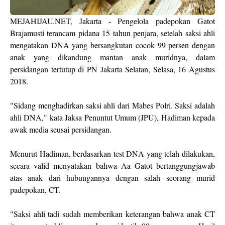
MEJAHIJAU.NET, Jakarta - Pengelola padepokan Gatot
Brajamusti terancam pidana 15 tahun penjara, setelah saksi ahli
mengatakan DNA yang bersangkutan cocok 99 persen dengan
anak yang dikandung mantan anak muridnya, dalam
persidangan tertutup di PN Jakarta Selatan, Selasa, 16 Agustus
2018.
"Sidang menghadirkan saksi ahli dari Mabes Polri. Saksi adalah
ahli DNA," kata Jaksa Penuntut Umum (JPU), Hadiman kepada
awak media seusai persidangan.
Menurut Hadiman, berdasarkan test DNA yang telah dilakukan,
secara valid menyatakan bahwa Aa Gatot bertanggungjawab
atas anak dari hubungannya dengan salah seorang murid
padepokan, CT.
"Saksi ahli tadi sudah memberikan keterangan bahwa anak CT