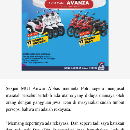
Sekjen MUI Anwar Abbas meminta Polri segera mengusut
masalah tersebut terlebih ada ulama yang diduga dianiaya oleh
orang dengan gangguan jiwa. Dan di masyarakat sudah timbul
persepsi bahwa ini adalah rekayasa.
"Memang sepertinya ada rekayasa. Dan seperti tadi saya katakan
dan tadi pak Din (Din Syamsudin) juga kemukakan, kok di