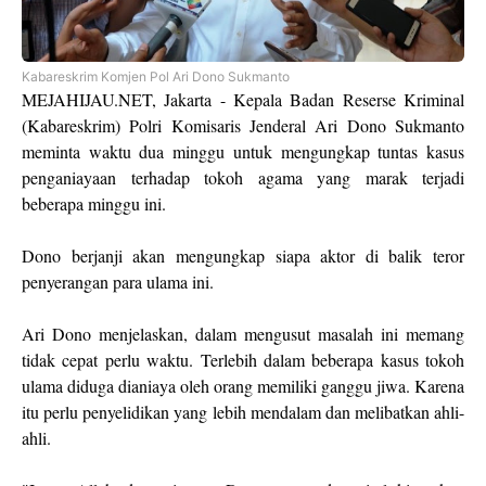
Kabareskrim Komjen Pol Ari Dono Sukmanto
MEJAHIJAU.NET, Jakarta - Kepala Badan Reserse Kriminal
(Kabareskrim) Polri Komisaris Jenderal Ari Dono Sukmanto
meminta waktu dua minggu untuk mengungkap tuntas kasus
penganiayaan terhadap tokoh agama yang marak terjadi
beberapa minggu ini.
Dono berjanji akan mengungkap siapa aktor di balik teror
penyerangan para ulama ini.
Ari Dono menjelaskan, dalam mengusut masalah ini memang
tidak cepat perlu waktu. Terlebih dalam beberapa kasus tokoh
ulama diduga dianiaya oleh orang memiliki ganggu jiwa. Karena
itu perlu penyelidikan yang lebih mendalam dan melibatkan ahli-
ahli.