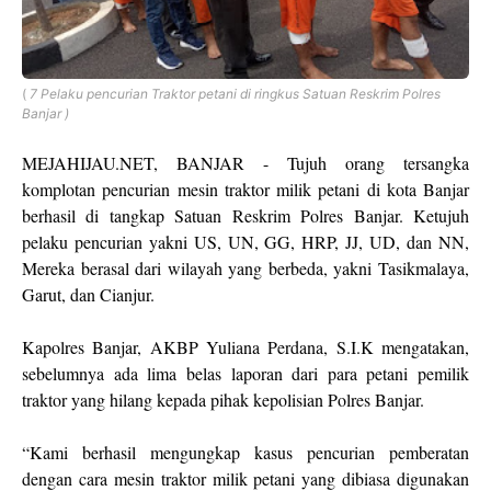
(
7 Pelaku pencurian Traktor petani di ringkus Satuan Reskrim Polres
Banjar )
MEJAHIJAU.NET, BANJAR - Tujuh orang tersangka
komplotan pencurian mesin traktor milik petani di kota Banjar
berhasil di tangkap Satuan Reskrim Polres Banjar. Ketujuh
pelaku pencurian yakni US, UN, GG, HRP, JJ, UD, dan NN,
Mereka berasal dari wilayah yang berbeda, yakni Tasikmalaya,
Garut, dan Cianjur.
Kapolres Banjar, AKBP Yuliana Perdana, S.I.K mengatakan,
sebelumnya ada lima belas laporan dari para petani pemilik
traktor yang hilang kepada pihak kepolisian Polres Banjar.
“Kami berhasil mengungkap kasus pencurian pemberatan
dengan cara mesin traktor milik petani yang dibiasa digunakan