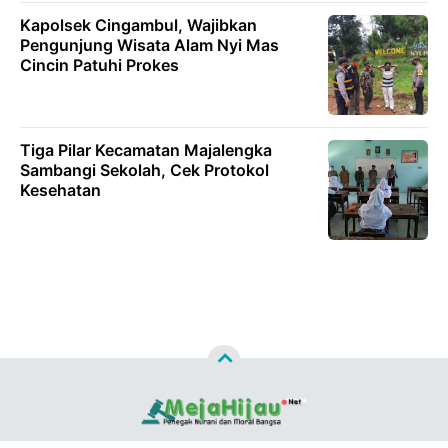
Kapolsek Cingambul, Wajibkan
Pengunjung Wisata Alam Nyi Mas
Cincin Patuhi Prokes
Tiga Pilar Kecamatan Majalengka
Sambangi Sekolah, Cek Protokol
Kesehatan
Copyright ©
2026
MEJAHIJAU.NET™