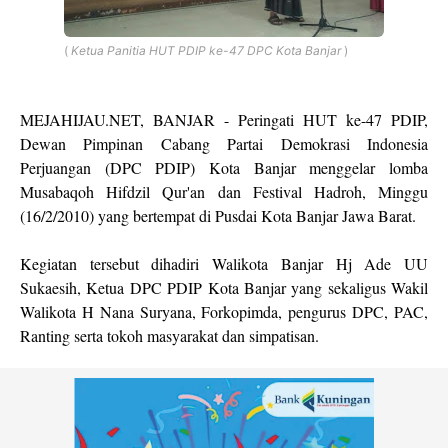
(
Ketua Panitia HUT PDIP ke-47 DPC Kota Banjar
)
MEJAHIJAU.NET, BANJAR - Peringati HUT ke-47 PDIP,
Dewan Pimpinan Cabang Partai Demokrasi Indonesia
Perjuangan (DPC PDIP) Kota Banjar menggelar lomba
Musabaqoh Hifdzil Qur'an dan Festival Hadroh, Minggu
(16/2/2010) yang bertempat di Pusdai Kota Banjar Jawa Barat.
Kegiatan tersebut dihadiri Walikota Banjar Hj Ade UU
Sukaesih, Ketua DPC PDIP Kota Banjar yang sekaligus Wakil
Walikota H Nana Suryana, Forkopimda, pengurus DPC, PAC,
Ranting serta tokoh masyarakat dan simpatisan.