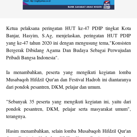
Ketua pelaksana peringatan HUT ke-47 PDIP tingkat Kota
Banjar, Hasyim, S.Ag, menjelaskan, peringatan HUT PDIP
yang ke-47 tahun 2020 ini dengan mengusung tema,"Konsisten
Bergerak Dibidang Agama Dan Budaya Sebagai Perwujudan
Pribadi Bangsa Indonesia".
Ia menambahkan, peserta yang mengikuti kegiatan lomba
Musabaqoh Hifdzil Qur'an dan Festival Hadroh ini diantaranya
dari pondok pesantren, DKM, pelajar dan umum.
"Sebanyak 35 peserta yang mengikuti kegiatan ini, yaitu dari
pondok pesantren, DKM, pelajar serta masyarakat umum",
terangnya.
Hasim menambahkan, selain lomba Musabaqoh Hifdzil Qur'an