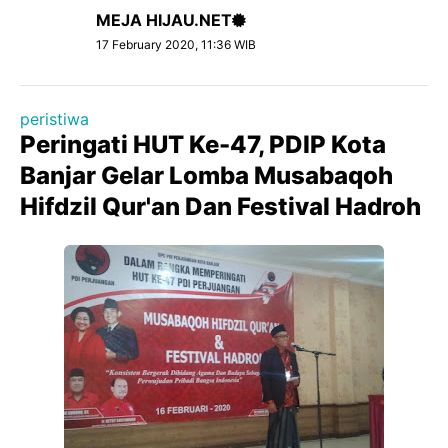
MEJA HIJAU.NET
17 February 2020, 11:36 WIB
peristiwa
Peringati HUT Ke-47, PDIP Kota
Banjar Gelar Lomba Musabaqoh
Hifdzil Qur'an Dan Festival Hadroh