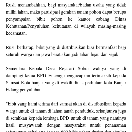
Rusli menambahkan, bagi masyarakat/badan usaha yang tidak
miliki lahan, maka partisipasi gerakan tanam pohon dapat berupa
penyampaian bibit pohon ke kantor cabang Dinas
Kehutanan/Penyuluhan kehutanan di wilayah masing-masing
kecamatan.
Rusli berharap, bibit yang di distribusikan bisa bermanfaat bagi
seluruh warga dan jawa barat akan jadi lahan hijau dan sejuk.
Sementara Kepala Desa Rejasari Sobur waluyo yang di
dampingi ketua BPD Enceng mengucapkan terimaksih kepada
Samsat Kota banjar yang di wakili dinas perhutani kota Banjar
bidang penyuluhan.
"bibit yang kami terima dari samsat akan di distribusikan kepada
warga untuk di tanam di lahan tanah penduduk, selanjutnya juga
di serahkan kepada lembaga BPD untuk di tanam yang nantinya
hasil musyawarah dengan masyarakat untuk penanaman
selanjutnya sekaligus dengan 800 bibit pohon durian dan alpukat