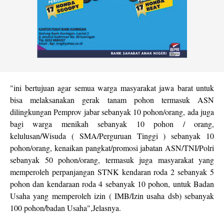
"ini bertujuan agar semua warga masyarakat jawa barat untuk
bisa melaksanakan gerak tanam pohon termasuk ASN
dilingkungan Pemprov jabar sebanyak 10 pohon/orang, ada juga
bagi warga menikah sebanyak 10 pohon / orang,
kelulusan/Wisuda ( SMA/Perguruan Tinggi ) sebanyak 10
pohon/orang, kenaikan pangkat/promosi jabatan ASN/TNI/Polri
sebanyak 50 pohon/orang, termasuk juga masyarakat yang
memperoleh perpanjangan STNK kendaran roda 2 sebanyak 5
pohon dan kendaraan roda 4 sebanyak 10 pohon, untuk Badan
Usaha yang memperoleh izin ( IMB/Izin usaha dsb) sebanyak
100 pohon/badan Usaha",Jelasnya.