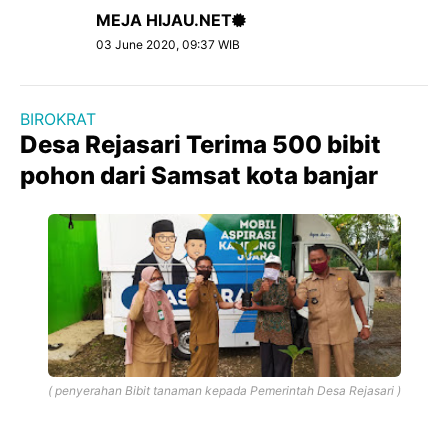
MEJA HIJAU.NET
03 June 2020, 09:37 WIB
BIROKRAT
Desa Rejasari Terima 500 bibit
pohon dari Samsat kota banjar
( penyerahan Bibit tanaman kepada Pemerintah Desa Rejasari )