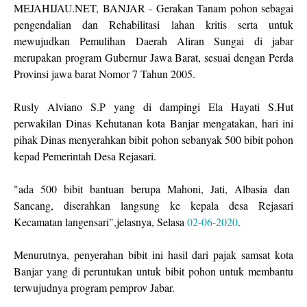
MEJAHIJAU.NET, BANJAR - Gerakan Tanam pohon sebagai
pengendalian dan Rehabilitasi lahan kritis serta untuk
mewujudkan Pemulihan Daerah Aliran Sungai di jabar
merupakan program Gubernur Jawa Barat, sesuai dengan Perda
Provinsi jawa barat Nomor 7 Tahun 2005.
Rusly Alviano S.P yang di dampingi Ela Hayati S.Hut
perwakilan Dinas Kehutanan kota Banjar mengatakan, hari ini
pihak Dinas menyerahkan bibit pohon sebanyak 500 bibit pohon
kepad Pemerintah Desa Rejasari.
"ada 500 bibit bantuan berupa Mahoni, Jati, Albasia dan
Sancang, diserahkan langsung ke kepala desa Rejasari
Kecamatan langensari",jelasnya, Selasa
02-06-2020
.
Menurutnya, penyerahan bibit ini hasil dari pajak samsat kota
Banjar yang di peruntukan untuk bibit pohon untuk membantu
terwujudnya program pemprov Jabar.