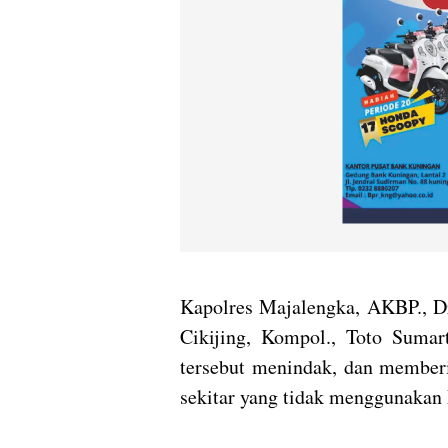
Kapolres Majalengka, AKBP., Dr
Cikijing, Kompol., Toto Suma
tersebut menindak, dan member
sekitar yang tidak menggunakan