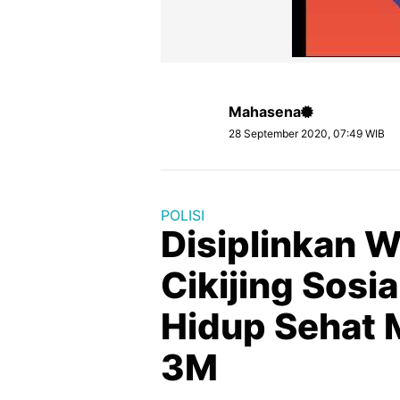
Mahasena
28 September 2020, 07:49 WIB
POLISI
Disiplinkan W
Cikijing Sosia
Hidup Sehat 
3M