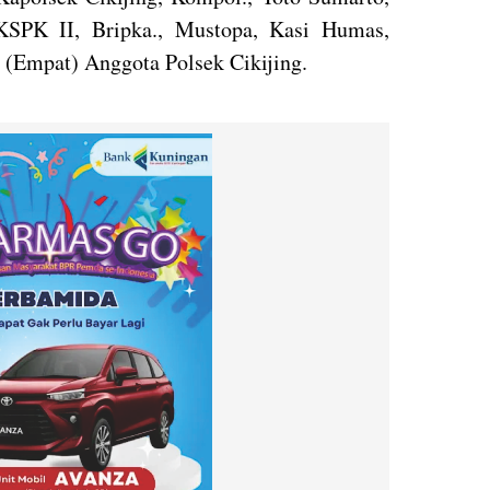
 KSPK II, Bripka., Mustopa, Kasi Humas,
 4 (Empat) Anggota Polsek Cikijing.