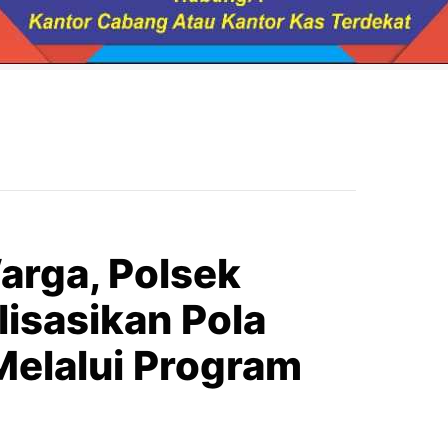
arga, Polsek
lisasikan Pola
Melalui Program