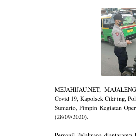
MEJAHIJAU.NET, MAJALENGKA
Covid 19, Kapolsek Cikijing, Po
Sumarto, Pimpin Kegiatan Oper
(28/09/2020).
Personil Pelaksana diantaranya