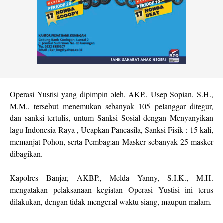
Operasi Yustisi yang dipimpin oleh, AKP., Usep Sopian, S.H.,
M.M., tersebut menemukan sebanyak 105 pelanggar ditegur,
dan sanksi tertulis, untum Sanksi Sosial dengan Menyanyikan
lagu Indonesia Raya , Ucapkan Pancasila, Sanksi Fisik : 15 kali,
memanjat Pohon, serta Pembagian Masker sebanyak 25 masker
dibagikan.
Kapolres Banjar, AKBP., Melda Yanny, S.I.K., M.H.
mengatakan pelaksanaan kegiatan Operasi Yustisi ini terus
dilakukan, dengan tidak mengenal waktu siang, maupun malam.