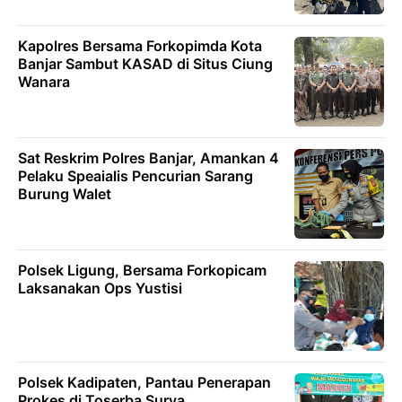
Kapolres Bersama Forkopimda Kota
Banjar Sambut KASAD di Situs Ciung
Wanara
Sat Reskrim Polres Banjar, Amankan 4
Pelaku Speaialis Pencurian Sarang
Burung Walet
Polsek Ligung, Bersama Forkopicam
Laksanakan Ops Yustisi
Polsek Kadipaten, Pantau Penerapan
Prokes di Toserba Surya