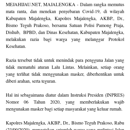
MEJAHIJAU.NET, MAJALENGKA - Dalam rangka memutus
mata ranta, dan menekan penyebaran Covid-19, di wilayah
Kabupaten Majalengka, Kapolres Majalengka, AKBP., Dr.,
Bismo Teguh Prakoso, bersama Satuan Polisi Pamong Praja,
Dishub, BPBD, dan Dinas Kesehatan, Kabupaten Majalengka,
melakukan razia bagi warga yang melanggar Protokol
Kesehatan.
Razia tersebut tidak untuk menindak para pengguna Jalan yang
tidak mematuhi aturan Lalu Lintas. Melainkan, setiap orang
yang terlihat tidak menggunakan masker, diberhentikan untuk
diberi arahan, serta teguran.
Hal ini sebagaimana diatur dalam Instruksi Presiden (INPRES)
Nomor 06 Tahun 2020, yang memberlakukan wajib
mengunakan masker bagi setiap masyarakat yang keluar rumah.
Kapolres Majalengka, AKBP., Dr., Bismo Teguh Prakoso, Rabu
(23/09/2020), mengatakan sejumlah warga yang melintasi Jalan