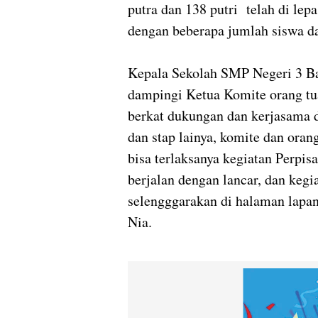
putra dan 138 putri telah di lep
dengan beberapa jumlah siswa da
Kepala Sekolah SMP Negeri 3 Ban
dampingi Ketua Komite orang tu
berkat dukungan dan kerjasama d
dan stap lainya, komite dan ora
bisa terlaksanya kegiatan Perpisa
berjalan dengan lancar, dan kegi
selengggarakan di halaman lapa
Nia.