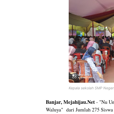
Kepala sekolah SMP Negeri 
Banjar, Mejahijau.Net
- "Nu U
Waluya" dari Jumlah 275 Siswa 