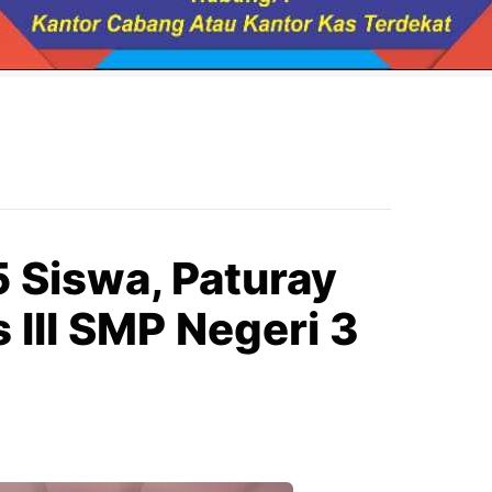
 Siswa, Paturay
 III SMP Negeri 3