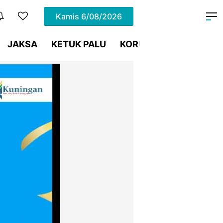
Kamis
6/08/2026
JAKSA
KETUK PALU
KORUPSI
Meja Hijau