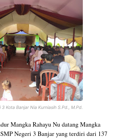
3 Kota Banjar Nia Kurniasih S.Pd., M.Pd.
ndur Mangka Rahayu Nu datang Mangka
SMP Negeri 3 Banjar yang terdiri dari 137