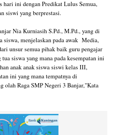
as hari ini dengan Predikat Lulus Semua,
n siswi yang berprestasi.
jar Nia Kurniasih S.Pd., M.Pd., yang di
a siswa, menjelaskan pada awak Media,
ari unsur semua pihak baik guru pengajar
ng tua siswa yang mana pada kesempatan ini
han anak anak siswa siswi kelas III,
atan ini yang mana tempatnya di
ng olah Raga SMP Negeri 3 Banjar,"Kata