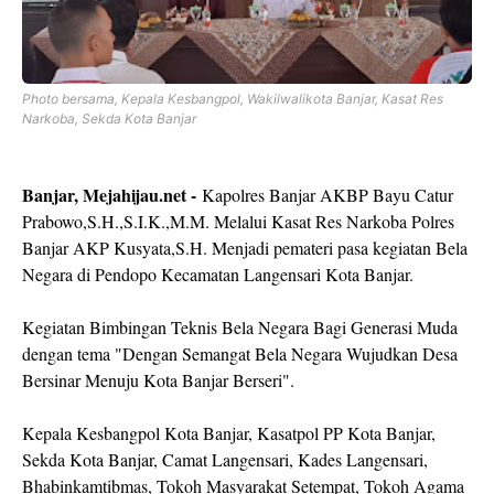
Photo bersama, Kepala Kesbangpol, Wakilwalikota Banjar, Kasat Res
Narkoba, Sekda Kota Banjar
Banjar, Mejahijau.net -
Kapolres Banjar AKBP Bayu Catur
Prabowo,S.H.,S.I.K.,M.M. Melalui Kasat Res Narkoba Polres
Banjar AKP Kusyata,S.H. Menjadi pemateri pasa kegiatan Bela
Negara di Pendopo Kecamatan Langensari Kota Banjar.
Kegiatan Bimbingan Teknis Bela Negara Bagi Generasi Muda
dengan tema "Dengan Semangat Bela Negara Wujudkan Desa
Bersinar Menuju Kota Banjar Berseri".
Kepala Kesbangpol Kota Banjar, Kasatpol PP Kota Banjar,
Sekda Kota Banjar, Camat Langensari, Kades Langensari,
Bhabinkamtibmas, Tokoh Masyarakat Setempat, Tokoh Agama