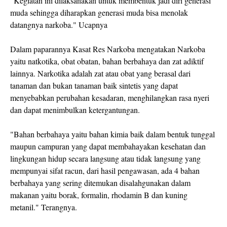
"Kegiatan ini dilaksanakan untuk membentuk jadi diri generasi
muda sehingga diharapkan generasi muda bisa menolak
datangnya narkoba." Ucapnya
Dalam paparannya Kasat Res Narkoba mengatakan Narkoba
yaitu natkotika, obat obatan, bahan berbahaya dan zat adiktif
lainnya. Narkotika adalah zat atau obat yang berasal dari
tanaman dan bukan tanaman baik sintetis yang dapat
menyebabkan perubahan kesadaran, menghilangkan rasa nyeri
dan dapat menimbulkan ketergantungan.
"Bahan berbahaya yaitu bahan kimia baik dalam bentuk tunggal
maupun campuran yang dapat membahayakan kesehatan dan
lingkungan hidup secara langsung atau tidak langsung yang
mempunyai sifat racun, dari hasil pengawasan, ada 4 bahan
berbahaya yang sering ditemukan disalahgunakan dalam
makanan yaitu borak, formalin, rhodamin B dan kuning
metanil." Terangnya.